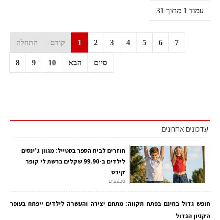
עמוד 1 מתוך 31
7
6
5
4
3
2
1
קודם
התחלה
סיום
הבא
10
9
8
עדכונים אחרונים
חוזרים לבית הספר בסטייל: מגוון ג'ינסים
לילדים ב-99.90 שקלים ברשת לי קופר
קידס
מבצעים
חופש גדול בחינם בפתח תקווה: מתחם יצירה והעשרה לילדים ייפתח בעופר
הקניון הגדול