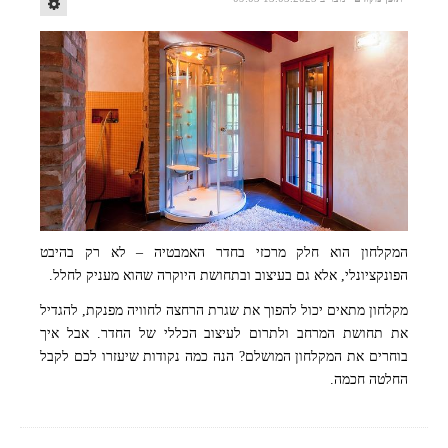
המקלחון הוא חלק מרכזי בחדר האמבטיה – לא רק בהיבט
Image by Alissa De Leva from Pixabay
הפונקציונלי, אלא גם בעיצוב ובתחושת היוקרה שהוא מעניק לחלל.
מקלחון מתאים יכול להפוך את שגרת הרחצה לחוויה מפנקת, להגדיל
את תחושת המרחב ולתרום לעיצוב הכללי של החדר. אבל איך
בוחרים את המקלחון המושלם? הנה כמה נקודות שיעזרו לכם לקבל
החלטה חכמה.