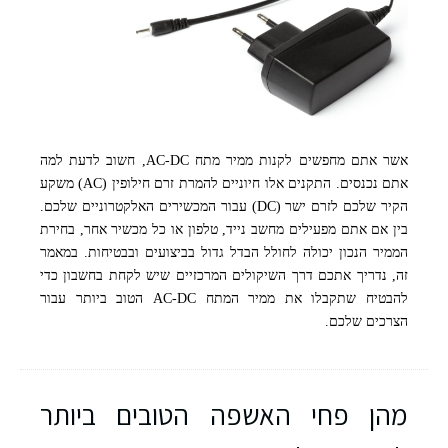
אשר אתם מחפשים לקנות ממיר מתח AC-DC, חשוב לדעת למה
אתם נכנסים. התקנים אלו חיוניים להמרת זרם חילופין (AC) משקע
הקיר שלכם לזרם ישר (DC) עבור המכשירים האלקטרוניים שלכם.
בין אם אתם מפעילים מחשב נייד, טלפון או כל מכשיר אחר, בחירת
הממיר הנכון יכולה לחולל הבדל גדול בביצועים ובבטיחות. במאמר
זה, נדריך אתכם דרך השיקולים המרכזיים שיש לקחת בחשבון כדי
להבטיח שתקבלו את ממיר המתח AC-DC הטוב ביותר עבור
הצרכים שלכם.
מהן פחי האשפה הטובים ביותר