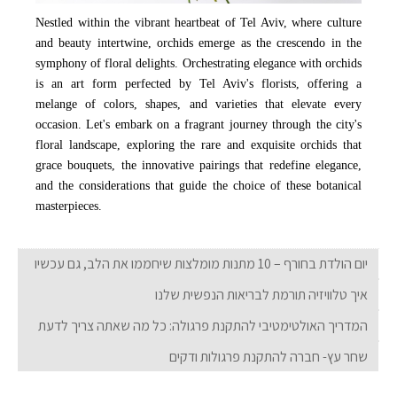
Nestled within the vibrant heartbeat of Tel Aviv, where culture
Credit : freepik
and beauty intertwine, orchids emerge as the crescendo in the
symphony of floral delights. Orchestrating elegance with orchids
is an art form perfected by Tel Aviv's florists, offering a
melange of colors, shapes, and varieties that elevate every
occasion. Let's embark on a fragrant journey through the city's
floral landscape, exploring the rare and exquisite orchids that
grace bouquets, the innovative pairings that redefine elegance,
and the considerations that guide the choice of these botanical
masterpieces.
יום הולדת בחורף – 10 מתנות מומלצות שיחממו את הלב, גם עכשיו
איך טלוויזיה תורמת לבריאות הנפשית שלנו
המדריך האולטימטיבי להתקנת פרגולה: כל מה שאתה צריך לדעת
שחר עץ- חברה להתקנת פרגולות ודקים