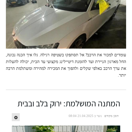
עומדים למכור את הרכב? אל תסתפקו בשטיפה רגילה. גלו איך הכנה נכונה,
החל מארגון הניירת ועד להזמנת דיטיילינג מקצועי עד הבית, יכולה להעלות
את ערך הרכב באלפי שקלים ולהפוך את המכירה למהירה ומשתלמת הרבה
יותר.
(תמונה: The Detailer)
המתנה המושלמת: ירוק בלב ובבית
תוכן מקודם
נוצר ב 21.04.2025 08:04