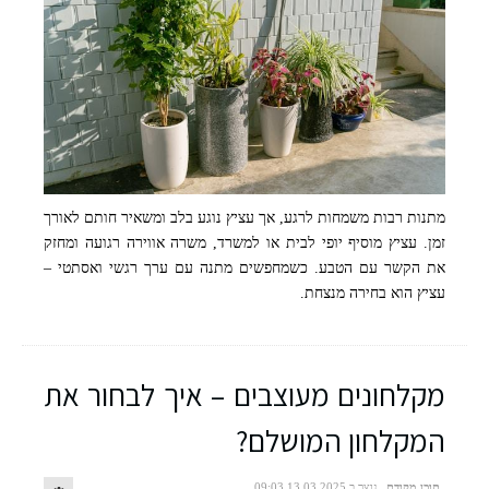
מתנות רבות משמחות לרגע, אך עציץ נוגע בלב ומשאיר חותם לאורך
זמן. עציץ מוסיף יופי לבית או למשרד, משרה אווירה רגועה ומחזק
את הקשר עם הטבע. כשמחפשים מתנה עם ערך רגשי ואסתטי –
עציץ הוא בחירה מנצחת.
מקלחונים מעוצבים – איך לבחור את
המקלחון המושלם?
תוכן מקודם
נוצר ב 13.03.2025 09:03