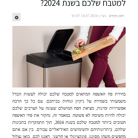
למטבח שלכם בשנת 2024?
תוכן מקודם
נוצר ב 14.07.2024 01:07
בחירת פח האשפה המתאים למטבח שלכם יכולה לעשות הבדל
משמעותי בשמירה על ניקיון ונוחות בביתכם. עם כל כך הרבה
אפשרויות זמינות, מציאת הפח המושלם שעונה על הצרכים שלכם
יכולה להיות משימה לא פשוטה. במאמר זה, נחקור את פחי האשפה
הטובים ביותר למטבח שלכם בשנת 2024, תוך התמקדות בתכונות
שלהם, ביתרונותיהם והשימושים האידיאליים עבורם. בין אם אתם
מחפשים משהו מסוגנן, פונקציונלי או חדשני, דאגנו לכם. בואו נצלול