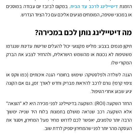
הזמנת
דיטיילינג לרכב עד הבית
. במקום לבזבז יום עבודה במוסכים
או במכוני שטיפה, המומחים מגיעים אליכם עם כל הציוד הנדרש.
מה דיטיילינג נותן לכם במכירה?
תיקון פגמים בצבע: פוליש מקצועי יכול להעלים שריטות עדינות שנגרמו
משטיפות לא נכונות או מהשמש הישראלית, ולהחזיר לצבע את הברק
המקורי שלו.
הגנה לשלדה ולפלסטיקה: שימוש בחומרי הגנה איכותיים (כמו ווקס או
ציפוי קרמי) גורם לרכב להיראות מבריק וחדש לאורך זמן, גם אם הקונה
יגיע שבוע אחרי הטיפול.
החזר השקעה (ROI): השקעה בדיטיילינג לפני מכירה היא לא "הוצאה"
אלא השקעה. רכב שנראה מושלם בתמונות בלוח היד שנייה ימשוך
הרבה יותר טלפונים, יאפשר לכם לדרוש מחיר מעל המחירון, ויסגור את
העסקה מהר יותר לפני שהמחירון יספיק לרדת שוב.