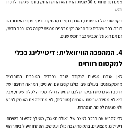
ממנו תוך פחות מ-30 שניות. הריח הוא החוש החזק ביותר שקשור לזיכרון
ורגש.
ניקוי יסודי של הריפודים, הסרת כתמים מהתקרה וניקוי פתחי האוורור הם
חובה. רכב שמריח טוב ונראה נקי מבפנים מרגיש לקונה כמו "רכב חדש",
גם אם הוא על הכביש כבר חמש שנים.
4. המהפכה הוויזואלית: דיטיילינג ככלי
למקסום רווחים
כאן אנחנו מגיעים לנקודה שבה נפרדים המוכרים החובבנים
מהמקצוענים. בעולם שבו כולנו קונים עם העיניים, המראה החיצוני של
הרכב הוא כרטיס הביקור שלכם. שטיפה רגילה מסירה לכלוך שטחי, אבל
היא לא מסירה שריטות שטחיות (סווירלים), לא מחזירה את העומק לצבע
ולא מגיעה לפינות הנסתרות.
כדי להביא את הרכב למצב של "אולם תצוגה", מומלץ להיעזר בשירותי
דיטיילינג מקצועיים. בתקופה שבה כולנו עסוקים, הפתרון היעיל ביותר הוא