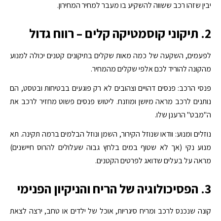
יבין שזהו רכב ששווה להשקיע בו מעבר למחיר המחירון.
2. תיקוני קוסמטיקה קלים – רווח גדול
לפעמים, השקעה של כמה מאות שקלים בתיקונים קטנים יכולה למנוע
מהקונה להוריד לכם אלפי שקלים מהמחיר.
פנסי הרכב: פנסים דהויים וצהובים לא רק פוגעים בבטיחות ובטסט, הם
נותנים לרכב מראה מיושן ומוזנח. ליטוש פנסים פשוט מחזיר לרכב את
ה"מבט" הרענן שלו.
נוזלים ומנוע: וודאו שנוזל הקירור, השמן ונוזל הבלמים ברמה תקינה. תא
מנוע נקי (אך לא שטוף במים בלחץ גבוה שעלולים להרוס חיישנים)
מראה על בעלים שדואג לפרטים הקטנים.
3. הפסיכולוגיה של הריח והניקיון הפנימי
קונה שנכנס לרכב ומריח סיגריות, אוכל של ילדים או טחב, ירצה לצאת