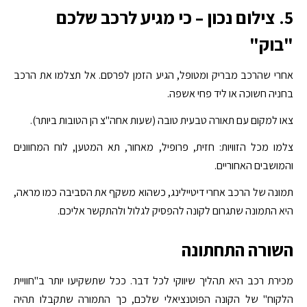
5. צילום נכון – כי מגיע לרכב שלכם
"בוק"
אחרי שהרכב מבריק ומטופל, הגיע הזמן לפרסם. אל תצלמו את הרכב
בחניה חשוכה או ליד פחי אשפה.
צאו למקום עם תאורה טבעית טובה (שעות אחה"צ הן הטובות ביותר).
צלמו מכל הזוויות: חזית, פרופיל, מאחור, תא המטען, לוח המחוונים
והמושבים האחוריים.
תמונה של הרכב אחרי דיטיילינג, כשהוא משקף את הסביבה כמו מראה,
היא התמונה שתגרום לקונה להפסיק לגלול ולהתקשר אליכם.
השורה התחתונה
מכירת רכב היא תהליך שיווקי לכל דבר. ככל שתשקיעו יותר ב"חוויית
הלקוח" של הקונה הפוטנציאלי שלכם, כך התמורה שתקבלו תהיה