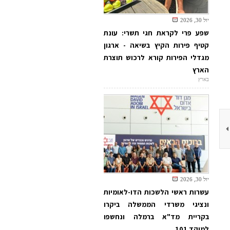
יול 30, 2026
שפע פרי לקראת חגי תשרי: עונת
קטיף פירות הקיץ בשיאה - ארגון
מגדלי הפירות קורא לרכוש תוצרת
הארץ
בארץ
יול 30, 2026
עשרות ראשי הלשכות הדו-לאומיות
ונציגי משרדי הממשלה ביקרו
בקריית מד"א ברמלה ונחשפו
למוקד 101