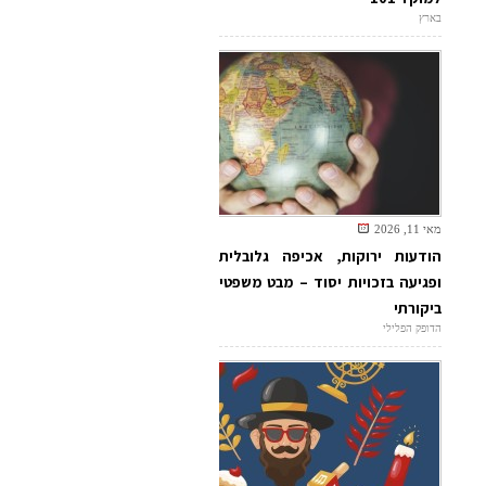
בארץ
מאי 11, 2026
הודעות ירוקות, אכיפה גלובלית
ופגיעה בזכויות יסוד – מבט משפטי
ביקורתי
הדופק הפלילי