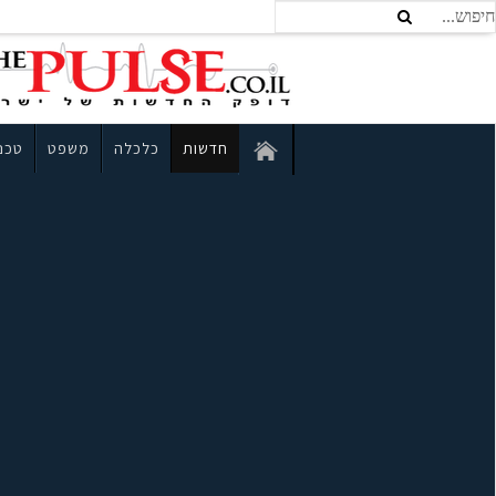
חדשות
כלכלה
משפט
טכנו