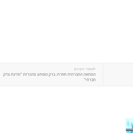
למאמר הקודם
המחאה החברתית חוזרת: ברק הופתע מהכרזת "מדינת צדק
חברתי"