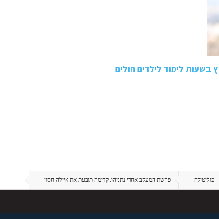
בשעות לימוד לילדים חולים
פוליטיקה
פרשת המעקב אחרי נתניהו: קדימה תובעת את איילה חסון