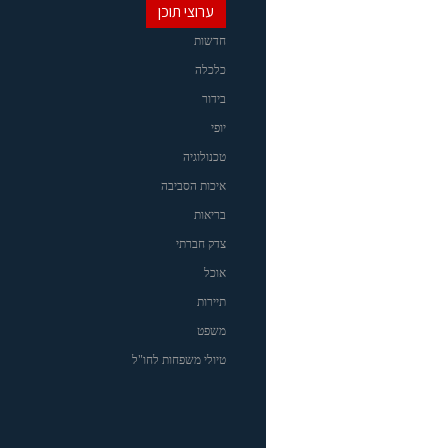
ערוצי תוכן
חדשות
כלכלה
בידור
יופי
טכנולוגיה
איכות הסביבה
בריאות
צדק חברתי
אוכל
תיירות
משפט
טיולי משפחות לחו"ל