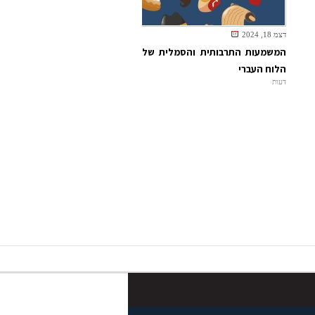
דצמ 18, 2024
המשמעות התרבותית והסמלית של
הלוח העברי
דעות