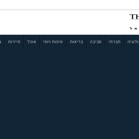
לוגיה
חברתי
סביבה
בריאות
טיפוח ויופי
אוכל
תיירות
ב