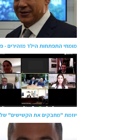
מומחי התפתחות הילד מזהירים - פ
יוזמת "מחבקים את הקשישים" של 