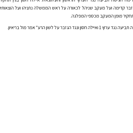
בר קדימה ועל מעקב שניהל לכאורה על ראש הממשלה נתניהו ועל הוצאותיו
קיר מומן המעקב מכספי המפלגה.
ה חסון ונגד הגזבר על לשון הרע" אמר מול בריאיון.