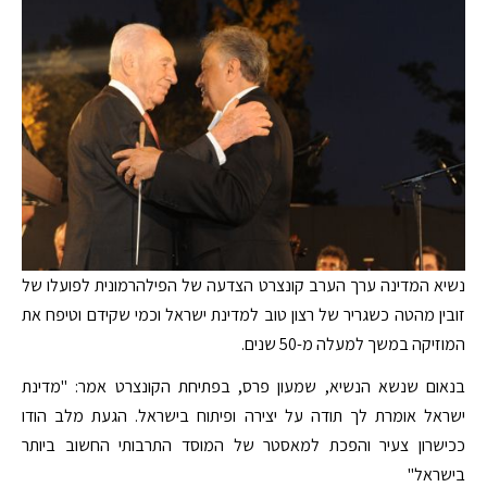
נשיא המדינה ערך הערב קונצרט הצדעה של הפילהרמונית לפועלו של
זובין מהטה כשגריר של רצון טוב למדינת ישראל וכמי שקידם וטיפח את
המוזיקה במשך למעלה מ-50 שנים.
בנאום שנשא הנשיא, שמעון פרס, בפתיחת הקונצרט אמר: "מדינת
ישראל אומרת לך תודה על יצירה ופיתוח בישראל. הגעת מלב הודו
ככישרון צעיר והפכת למאסטר של המוסד התרבותי החשוב ביותר
בישראל"