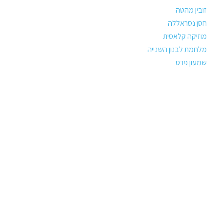
זובין מהטה
חסן נסראללה
מוזיקה קלאסית
מלחמת לבנון השנייה
שמעון פרס