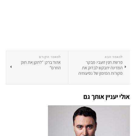
למאמר הבא
למאמר הקודם
פרשת חנין זועבי: מבקר
אהוד ברק: "לתקן את חוק
המדינה יתבקש לבדוק את
החרם"
מקורות המימון של נסיעותיה
אולי יעניין אותך גם