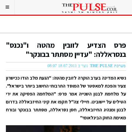
פרס הצדיע לזובין מהטה ו"נכנס"
בנסראללה: "עדיין מסתתר בבונקר"
מערכת THE PULSE
נוצר ב 18.07.2011 08:07
נשיא המדינה בערב הוקרה לזובין מהטה: "הגעת מלב הודו ככישרון
צעיר והפכת למאסטר של המוסד התרבותי החשוב ביותר בישראל".
על מלחמת לבנון השנייה אמר פרס: "המלחמה הפסיקה את ירי
הטילים על יישובינו. חיילי צה"ל תקפו את קיני החיזבאללה בדרום
לבנון ומנהיג החיזבאללה, חסן נסראללה, מסתתר בבונקר ובורח
מאימת החוק הבינלאומי"