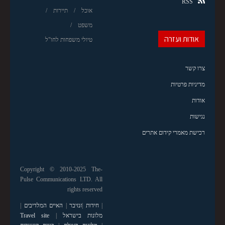
RSS
אוכל
תיירות
משפט
אודות ועזרה
טיולי משפחות לחו"ל
צרו קשר
מדיניות פרטיות
אודות
נגישות
רכישת מאמרי קידום אתרים
Copyright © 2010-2025 The-
Pulse Communications LTD. All
rights reserved
|
חידות
|
זנזיבר
|
האיים המלדיבים
|
מלונות בישראל
|
Travel site