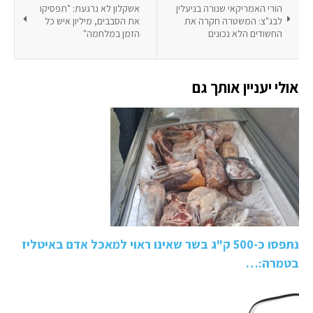
הורי האמריקאי שנורה בניעלין
אשקלון לא נרגעת: "תפסיקו
לבג"צ: המשטרה חקרה את
את הסבבים, מיליון איש כל
החשודים הלא נכונים
הזמן במלחמה"
אולי יעניין אותך גם
נתפסו כ-500 ק"ג בשר שאינו ראוי למאכל אדם באיטליז
בטמרה:…