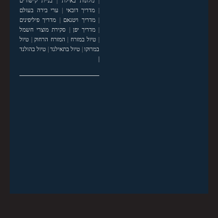
|
מלונות באילת
|
בניית קישורים
|
מדריך דובאי
|
ערי בירה בעולם
|
מדריך ויטנאם
|
מדריך פיליפינים
|
מדריך יפן
|
סקירת מוצרי חשמל
|
טיול במזרח
|
המזרח הרחוק
|
טיול
במרוקו
|
טיול בתאילנד
|
טיול בהולנד
|