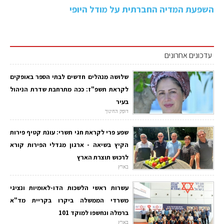
השפעת המדיה החברתית על מודל היופי
עדכונים אחרונים
שלושה מנהלים חדשים לבתי הספר באופקים
לקראת תשפ"ז: ככה מתרחבת שדרת הניהול
בעיר
דופק החינוך
שפע פרי לקראת חגי תשרי: עונת קטיף פירות
הקיץ בשיאה - ארגון מגדלי הפירות קורא
לרכוש תוצרת הארץ
בארץ
עשרות ראשי הלשכות הדו-לאומיות ונציגי
משרדי הממשלה ביקרו בקריית מד"א
ברמלה ונחשפו למוקד 101
בארץ