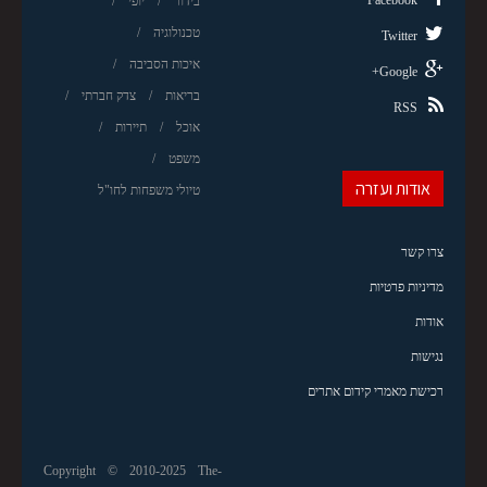
Facebook
בידור
יופי
טכנולוגיה
Twitter
איכות הסביבה
Google+
בריאות
צדק חברתי
RSS
אוכל
תיירות
משפט
אודות ועזרה
טיולי משפחות לחו"ל
צרו קשר
מדיניות פרטיות
אודות
נגישות
רכישת מאמרי קידום אתרים
Copyright © 2010-2025 The-