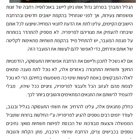
הגליל התברך במרחב גדול אותו ניתן ליישב באוכלוסייה רחבה של זוגות
ומשפחות צעירות, אך לפני שנתחיל בהקמת ישובים חדשים ובהרחבת
הישובים הקיימים, עלינו לתת את הדעת לתנאי המחייה שיוצעו לכל אותם
שיבחרו להעתיק את מגוריהם לפריפריה. לא מספיק להתהדר בכותרות
על מגמת המעבר, יש להתחיל מייד בהקמת תשתיות מתאימות לקליטה
של אותם אזרחים, כדי לאפשר להם לעשות את המעבר הזה.
אם לא נשכיל לתכנן וליישם את הרחבת אפשרויות התעסוקה, הזדמנויות
החינוך ותשתיות התחבורה באזורים אלה, לא נוכל לתת מענה מתאים
לאלה המבקשים באמת לעשות שינוי כה משמעותי בחייהם. הרי לא נוכל
לצפות מהם לעזוב הכל ולעבור לפריפריה, ציוניים ככל שיהיו, מבלי
להעמיד לרשותם את התנאים המתאימים והטובים ביותר לכך.
כחלק מתנאים אלה, עלינו להרחיב את תשתי התעסוקה בגליל ובנגב,
לעודד יזמים רבים נוספים להגיע לפריפרייה ע"י החלטות ברורות שתוביל
הממשלה והצעות מבורכות של הכנסת לפיתוח תשתיות מואץ: נתיבים
נוספים בכבישים צרים, הרחבת שירותי הרכבת, מתן הקלות והטבות