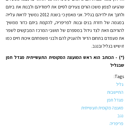
שהגיעו לצפון משכו הורים צעירים לסיים את לימודיהם ולבנות את ביתם
ולחנך את ילדיהם בגליל. אני מאמין כי בשנת 2012 נמשיך לראות עלייה
במגמה של חזרת בנים ובנות לפריפריה, להקמת ביתם כדור ממשיך
להוריהם וזאת לצד גידול במספרם של תושבי המרכז המבקשים לשפר
את מעמדם בתחום הדיור ולהעניק להם ולבני משפחתם איכות חיים כמו
זו שיש בגליל ובנגב.
(*) - הכותב הוא ראש המועצה המקומית התעשייתית מגדל תפן
שבגליל
Tags:
גליל
התיישבות
מגדל תפן
מועצה מקומית תעשייתית
נגב
פריפריה