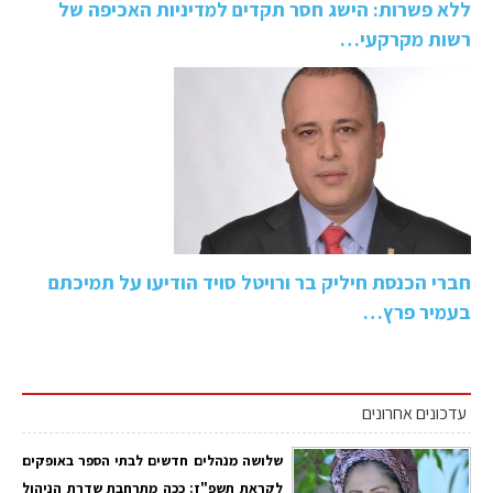
ללא פשרות: הישג חסר תקדים למדיניות האכיפה של
רשות מקרקעי…
חברי הכנסת חיליק בר ורויטל סויד הודיעו על תמיכתם
בעמיר פרץ…
עדכונים אחרונים
שלושה מנהלים חדשים לבתי הספר באופקים
לקראת תשפ"ז: ככה מתרחבת שדרת הניהול