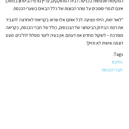
המקיפות שנעשות בכניסה לבית המחוקקים, עדיין גורמי הביטחון במשכן
אינם לגמרי סומכים על טוהר הכוונות של כלל הבאים בשערי הכנסת.
"לאור זאת, הייתי מציעה לכל אותם אלו שראו בקריאתי לאחרונה להגביר
את רמת הבידוק הביטחוני של הנכנסים, כולל של חברי הכנסת, כקריאה
מופרכת – לשקול מחדש את דעתם. אין בעיה ליצור מסלול לח"כים. מעט
דוגמה אישית לא תזיק".
Tags:
הליכוד
חברי הכנסת