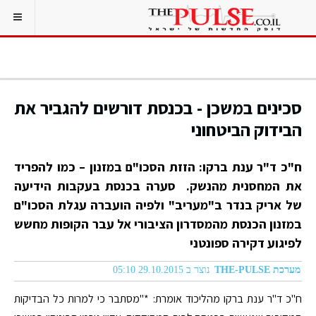
סכינים במשכן - בכנסת דורשים להגביר את
הבידוק הביטחוני
ח"כ ד"ר ענת ברקו: הזזת הסכו"ם במזנון – כמו להפריד
את המחסנית מהנשק. סערה בכנסת בעקבות הידיעה
של אריק בנדר ב"מעריב" ולפיה הועברה עגלת הסכו"ם
במזנון הכנסת מהמסדרון הציבורי אל עבר הקופות מחשש
לפיגוע דקירה ספונטני
מערכת THE-PULSE
נוצר ב 29.10.2015 05:10
ח"כ ד"ר ענת ברקו מהליכוד אומרת: *"מסתבר כי למרות כל הבדיקות