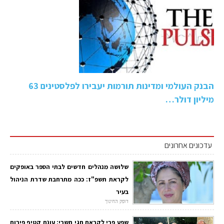
הבנק העולמי ומדינות תורמות יעבירו לפלסטינים 63
מיליון דולר…
עדכונים אחרונים
שלושה מנהלים חדשים לבתי הספר באופקים
לקראת תשפ"ז: ככה מתרחבת שדרת הניהול
בעיר
דופק החינוך
שפע פרי לקראת חגי תשרי: עונת קטיף פירות