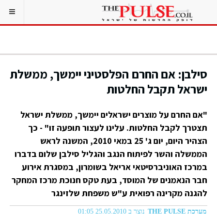
סילבן: אם החרם הפלסטיני יימשך, ממשלת
ישראל תקבל החלטות
"אם החרם על מוצרים ישראלים יימשך, ממשלת ישראל
תצטרך לקבל החלטות. עלינו לעצור תופעה זו" - כך
הצהיר היום, יום ג' 25 במאי 2010, המשנה לראש
הממשלה והשר לפיתוח הנגב והגליל סילבן שלום בדברו
במרכז האוניברסיטאי אריאל בשומרון, במסגרת אירוע
חבר הנאמנים של המוסד, בעת טקס חנוכת מרכז המחקר
להגנה מקרינה רפואית ע"ש משפחת שלזינגר
מערכת THE PULSE
נוצר ב 25.05.2010 01:05