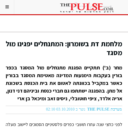
מלחמת דת בשומרון: המתנחלים יפגינו מול
מסגד
מחר (ב') תתקיים הפגנת מתנחלים מול המסגד בכפר
בורין בעקבות הימנעות המדינה מאטימת המסגד בבורין
כאשר במקביל בכוונתה לאטום את בית הכנסת בשכונת
אל מתן. בהפגנה ישתתפו גם חברי כנסת וביניהם דני דנון,
אריה אלדד, ציפי חוטובלי, ניסים זאב ומיכאל בן ארי
מערכת THE PULSE
נוצר ב 03.10.2010 02:10
לפני כחצי שנה עתרו תושבי כפרים פלסטיניים הסמוכים ליישוב מעלה