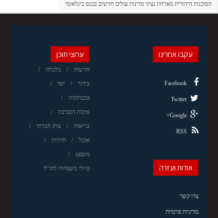
הסוכנות היהודית מארחת נציגי מדינות עולים חדשים בכנס בינלאומי
עקבו אחרינו
ערוצי תוכן
חדשות
כלכלה
Facebook
בידור
יופי
טכנולוגיה
Twitter
איכות הסביבה
Google+
בריאות
צדק חברתי
RSS
אוכל
תיירות
משפט
אודות ועזרה
טיולי משפחות לחו"ל
צרו קשר
מדיניות פרטיות