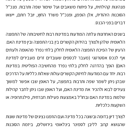
מנהיגות קהילתית, על פיתוח משאבים ועל שימור שפה ותרבות. מנכ"ל
הסוכנות היהודית, אלן הופמן, ומנכ"ל משרד החוץ, יובל רותם, יישאו
דברים בפני הכנס.
בשנים האחרונות עלתה המודעות במדינות רבות לחשיבותה של התפוצה
הלאומית שלהן ולצורך בהידוק הקשרים בין בני התפוצה ובין מדינת האם.
הרעיון של הפיכת התפוצה הלאומית לחלק בלתי נפרד מהאומה ולעתים
אף לנכס אסטרטגי (מעבר לכספים שעובדים זרים מעבירים למדינת
האם) הופך בהדרגה לחלק בלתי נפרד מהחשיבה הפוליטית במדינות
רבות. יחד עם המודעות לחיזוק הקשרים עולות שאלות כלליות על הדרכים
שבהן ניתן לשמר שפה ותרבות בתפוצה, על האופן שבו אפשר למשוך
צעירים לבוא ולהכיר את מדינת האם, ועל האופן שבו ניתן לחבר קהילות
שלמות במדינת האם ובחו"ל באמצעות פעילות חברתית, פילנתרופיה או
השקעות כלכליות.
לצורך דיון בדומה ובשונה בכל מדינה ועם הוזמנו נציגים של מדינות שונות
שהנושא קרוב לליבן לסמינר בינלאומי בירושלים, ביזמת הסוכנות