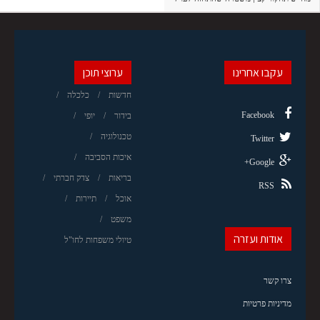
עקבו אחרינו
ערוצי תוכן
חדשות
כלכלה
Facebook
בידור
יופי
טכנולוגיה
Twitter
איכות הסביבה
Google+
בריאות
צדק חברתי
RSS
אוכל
תיירות
משפט
אודות ועזרה
טיולי משפחות לחו"ל
צרו קשר
מדיניות פרטיות