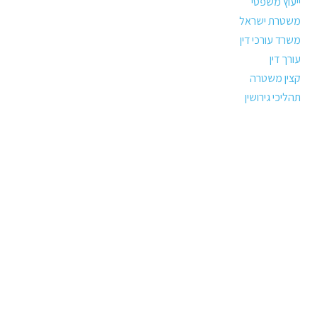
ייעוץ משפטי
משטרת ישראל
משרד עורכי דין
עורך דין
קצין משטרה
תהליכי גירושין