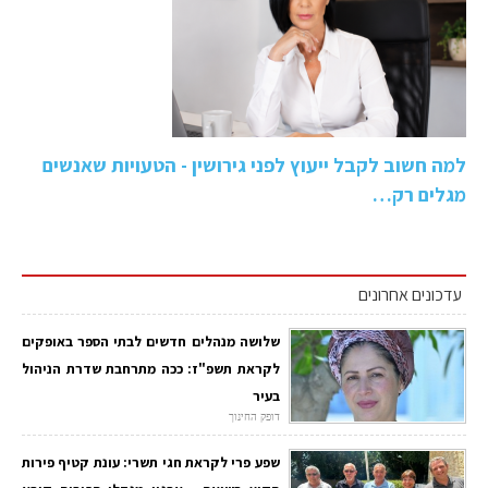
למה חשוב לקבל ייעוץ לפני גירושין - הטעויות שאנשים
מגלים רק…
עדכונים אחרונים
שלושה מנהלים חדשים לבתי הספר באופקים
לקראת תשפ"ז: ככה מתרחבת שדרת הניהול
בעיר
דופק החינוך
שפע פרי לקראת חגי תשרי: עונת קטיף פירות