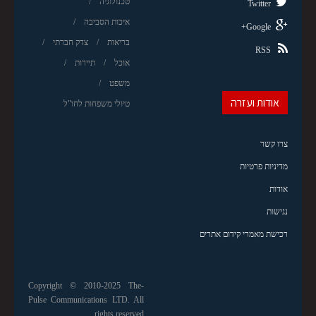
טכנולוגיה
Twitter
איכות הסביבה
Google+
בריאות
צדק חברתי
RSS
אוכל
תיירות
משפט
אודות ועזרה
טיולי משפחות לחו"ל
צרו קשר
מדיניות פרטיות
אודות
נגישות
רכישת מאמרי קידום אתרים
Copyright © 2010-2025 The-
Pulse Communications LTD. All
rights reserved