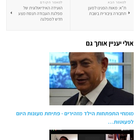
למאמר הבא
למאמר הקודם
ת"א: מאות הפגינו למען
הועידה האידיאולוגית של
תחבורה ציבורית בשבת
מפלגת העבודה תנסח מצע
חדש למפלגה
אולי יעניין אותך גם
מומחי התפתחות הילד מזהירים - פתיחת מעונות היום
לפעוטות…