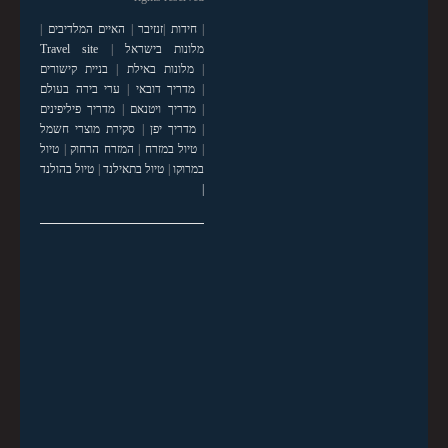
|
חידות
|
זנזיבר
|
האיים המלדיבים
|
מלונות בישראל
|
Travel site
|
מלונות באילת
|
בניית קישורים
|
מדריך דובאי
|
ערי בירה בעולם
|
מדריך ויטנאם
|
מדריך פיליפינים
|
מדריך יפן
|
סקירת מוצרי חשמל
|
טיול במזרח
|
המזרח הרחוק
|
טיול
במרוקו
|
טיול בתאילנד
|
טיול בהולנד
|