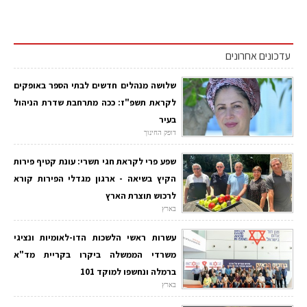
עדכונים אחרונים
שלושה מנהלים חדשים לבתי הספר באופקים
לקראת תשפ"ז: ככה מתרחבת שדרת הניהול
בעיר
דופק החינוך
שפע פרי לקראת חגי תשרי: עונת קטיף פירות
הקיץ בשיאה - ארגון מגדלי הפירות קורא
לרכוש תוצרת הארץ
בארץ
עשרות ראשי הלשכות הדו-לאומיות ונציגי
משרדי הממשלה ביקרו בקריית מד"א
ברמלה ונחשפו למוקד 101
בארץ