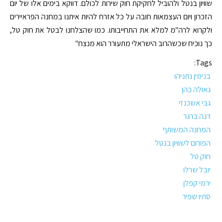
שוויון בנטל ולהוביל לחקיקת חוק שירות לכולם. דווקא בימים אלו של יום
הזכרון ויום העצמאות חובה על כל אזרח להיות איתנו במחנה הפראיירים
ולקרוא לרה"מ למלא את התחייבותו. כמו שהצלחנו לבטל את חוק טל,
כך נוכיח שכשהרוב הישראלי מתעורר הוא מנצח"
Tags:
בנימין נתניהו
גאולה כהן
גבי אשכנזי
דנה ברגר
המחנה המשותף
הפורום לשוויון בנטל
חוק טל
יובל שרלו
ירמי קפלן
סתיו שפיר