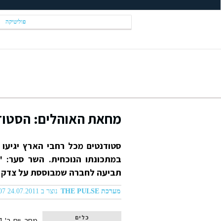
פוליטיקה
מחאת האוהלים: הסטודנ
סטודנטים מכל רחבי הארץ יגיעו
במתכונתו הנוכחית. השר סער: "
תביעה לחברה שמבוססת על צדק ח
מערכת THE PULSE
נוצר ב 24.07.2011 09:07
כלים