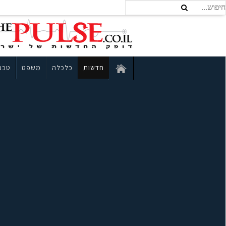
חדשות
כלכלה
משפט
טכנו