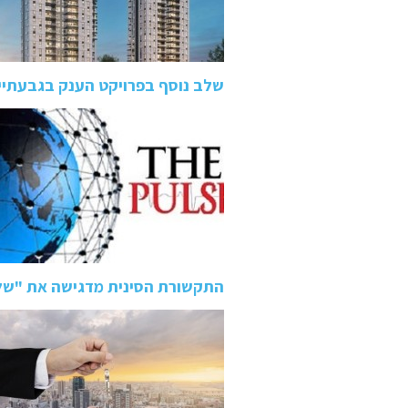
שלב נוסף בפרויקט הענק בגבעתיי
התקשורת הסינית מדגישה את "של