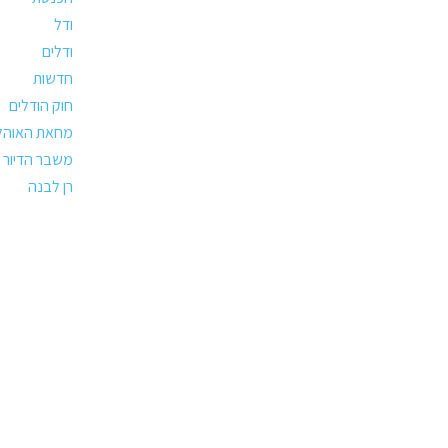
ודל
ודלים
חדשות
חוק הודלים
מחאת האוהל
משבר הדיור
רן לבנה