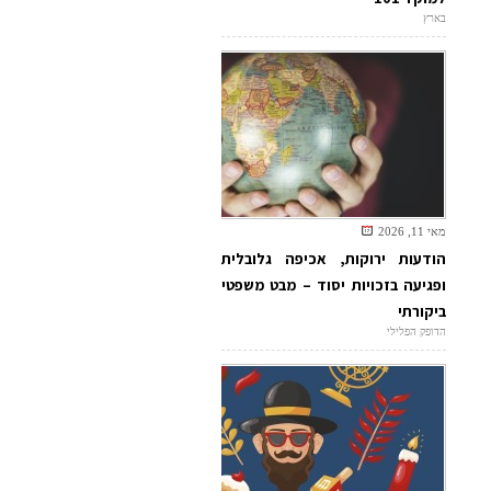
בארץ
מאי 11, 2026
הודעות ירוקות, אכיפה גלובלית
ופגיעה בזכויות יסוד – מבט משפטי
ביקורתי
הדופק הפלילי