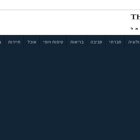
לוגיה
חברתי
סביבה
בריאות
טיפוח ויופי
אוכל
תיירות
ב