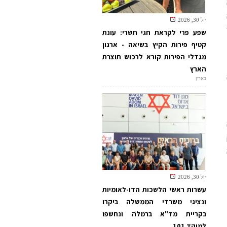
יול 30, 2026
שפע פרי לקראת חגי תשרי: עונת
קטיף פירות הקיץ בשיאה - ארגון
מגדלי הפירות קורא לרכוש תוצרת
הארץ
בארץ
יול 30, 2026
עשרות ראשי הלשכות הדו-לאומיות
ונציגי משרדי הממשלה ביקרו
בקריית מד"א ברמלה ונחשפו
למוקד 101