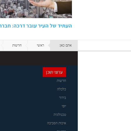
העתיד של העיר עובר דרכה: חבר
אתם כאן:
ראשי
חדשות
ערוצי תוכן
חדשות
כלכלה
בידור
יופי
טכנולוגיה
איכות הסביבה