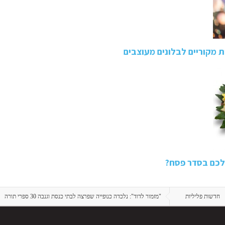
 מקוריים לבלונים מעוצבים
שלכם בסדר פסח?
חדשות פליליות
"מזמור לדוד": נלכדה כנופייה שפרצה לבתי כנסת וגנבה 30 ספרי תורה