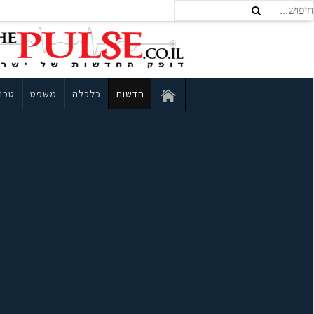
חדשות
כלכלה
משפט
טכנו