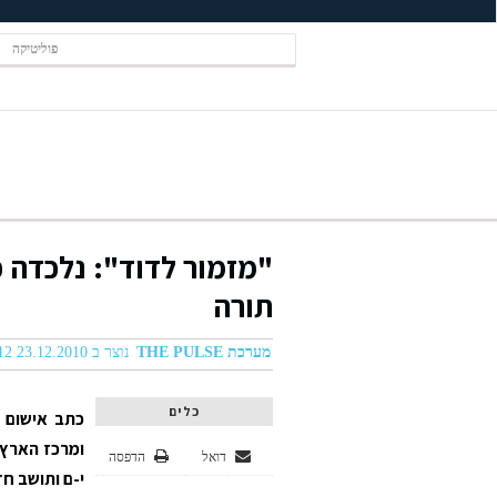
פוליטיקה
תורה
מערכת THE PULSE
נוצר ב 23.12.2010 01:12
כלים
דואל
הדפסה
י-ם ותושב ח