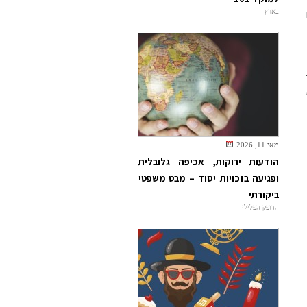
בארץ
מאי 11, 2026
הודעות ירוקות, אכיפה גלובלית
ופגיעה בזכויות יסוד – מבט משפטי
ביקורתי
הדופק הפלילי