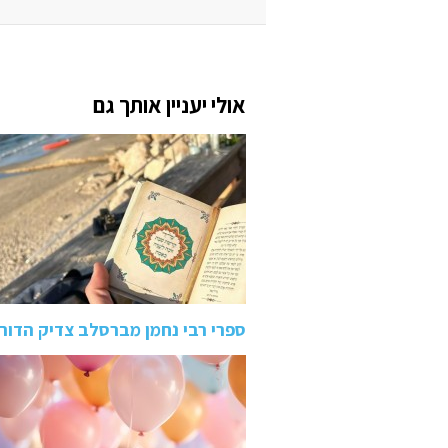
אולי יעניין אותך גם
ספרי רבי נחמן מברסלב צדיק הדור 