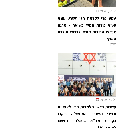
יול 30, 2026
שפע פרי לקראת חגי תשרי: עונת
קטיף פירות הקיץ בשיאה - ארגון
מגדלי הפירות קורא לרכוש תוצרת
הארץ
בארץ
יול 30, 2026
עשרות ראשי הלשכות הדו-לאומיות
ונציגי משרדי הממשלה ביקרו
בקריית מד"א ברמלה ונחשפו
למוקד 101