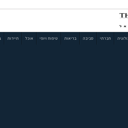
לוגיה
חברתי
סביבה
בריאות
טיפוח ויופי
אוכל
תיירות
ב