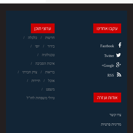
עקבו אחרינו
ערוצי תוכן
חדשות
כלכלה
Facebook
בידור
יופי
טכנולוגיה
Twitter
איכות הסביבה
Google+
בריאות
צדק חברתי
RSS
אוכל
תיירות
משפט
אודות ועזרה
טיולי משפחות לחו"ל
צרו קשר
מדיניות פרטיות