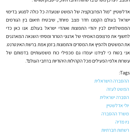
אדלשטיין: "מול הפרובוקציה של המשט שנועדה כל כולה לפגוע בדימוי
ישראל בעולם הקמנו חדר מצב מיוחד, שיבטיח תיאום בין הגורמים
הממשלתיים לבין יהודי התפוצות ואוהדי ישראל בעולם. אנו כאן כדי
לחשוף את פרצופם האמיתי של ארגוני הטרור ומסיתי השנאה המארגנים
את המשטים ולהפיץ את המסרים והתמונות בזמן אמת ברשת האינטרנט.
אני בטוח כי לצידנו יעמדו גם מכפילי כוח משמעותיים בדמותם של
עשרות אלפי הפעילים מכל הקהילות היהודיות ברחבי העולם".
Tags:
ההסברה הישראלית
המשט לעזה
הסברה ישראלית
יולי אדלשטיין
משרד ההסברה
ניו מדיה
רשתות חברתיות