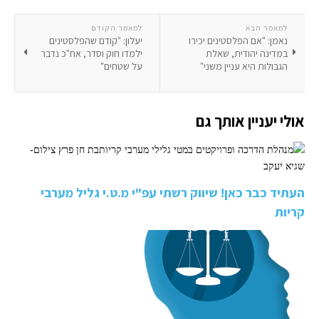
למאמר הבא
למאמר הקודם
נאמן: "אם הפלסטינים יכירו
יעלון: "קודם שהפלסטינים
במדינה יהודית, שאלת
ילמדו חוק וסדר, אח"כ נדבר
הגבולות היא עניין משני"
על שטחים"
אולי יעניין אותך גם
העתיד כבר כאן! שיווק רשתי עפ"י מ.ט.י גליל מערבי
קריות