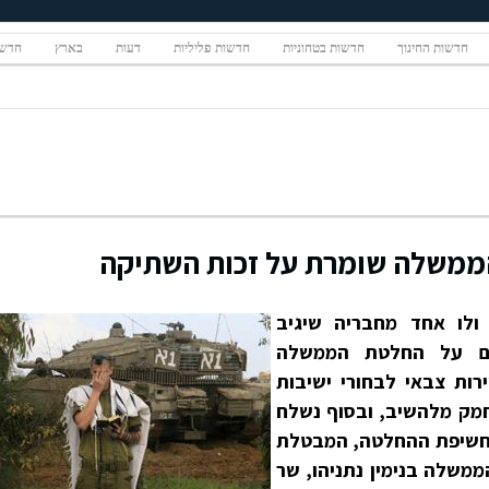
חדשות החינוך
חדשות בטחוניות
חדשות פליליות
דעות
בארץ
חדשו
הממשלה שומרת על זכות השתיקה
לו אחד מחבריה שיגיב
ים על החלטת הממשלה
רות צבאי לבחורי ישיבות
י התחמק מלהשיב, ובסוף נשלח
ז חשיפת ההחלטה, המבטלת
משלה בנימין נתניהו, שר