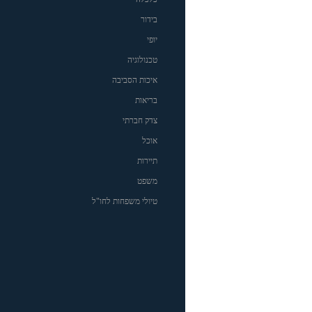
בידור
יופי
טכנולוגיה
איכות הסביבה
בריאות
צדק חברתי
אוכל
תיירות
משפט
טיולי משפחות לחו"ל