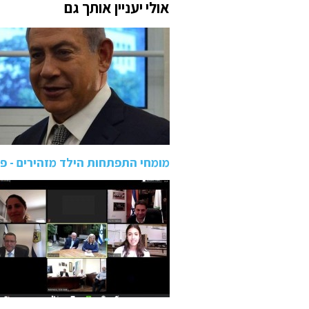
אולי יעניין אותך גם
מומחי התפתחות הילד מזהירים - פ