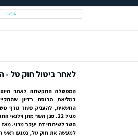
פוליטיקה
לאחר ביטול חוק טל - 
הממשלה התקשתה לאתר היום ו
במליאת הכנסת בדיון שהתקי
החשאית, להעניק פטור גורף משי
מגיל 22. סגן השר מתן וילנא
השר לשירותי דת יעקב מרגי. מא
למעשה את חוק טל, נמנעו ראש המ