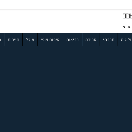
לוגיה
חברתי
סביבה
בריאות
טיפוח ויופי
אוכל
תיירות
ב