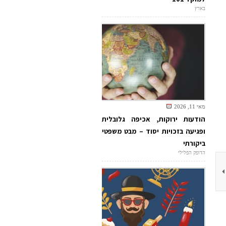
בארץ
מאי 11, 2026
הודעות ירוקות, אכיפה גלובלית
ופגיעה בזכויות יסוד – מבט משפטי
ביקורתי
הדופק הפלילי