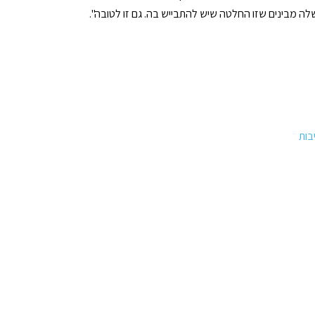
 מבינים שזו החלטה שיש להתבייש בה. גם זו לטובה".
יבות