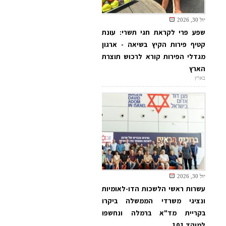
יול 30, 2026
שפע פרי לקראת חגי תשרי: עונת
קטיף פירות הקיץ בשיאה - ארגון
מגדלי הפירות קורא לרכוש תוצרת
הארץ
בארץ
יול 30, 2026
עשרות ראשי הלשכות הדו-לאומיות
ונציגי משרדי הממשלה ביקרו
בקריית מד"א ברמלה ונחשפו
למוקד 101