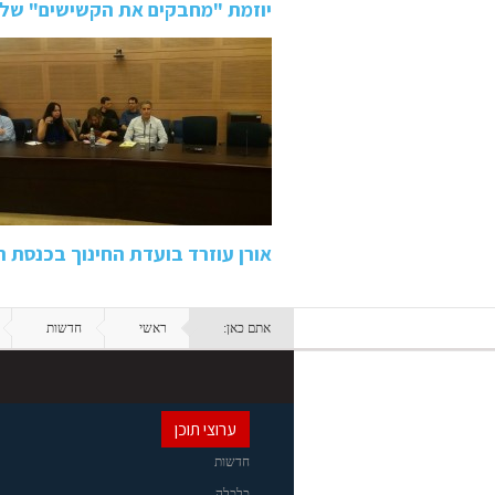
יוזמת "מחבקים את הקשישים" של 
אורן עוזרד בועדת החינוך בכנסת
אתם כאן:
ראשי
חדשות
ערוצי תוכן
חדשות
כלכלה