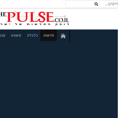
חדשות
כלכלה
משפט
טכנו