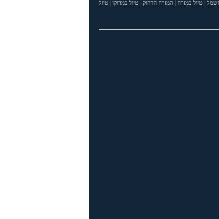
חשמל
|
טיול במזרח
|
המזרח הרחוק
|
טיול במרוקו
|
טיול