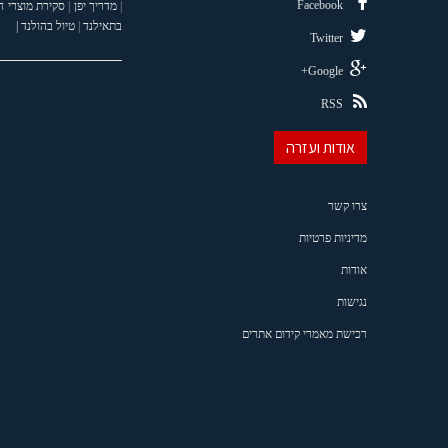
Facebook
|
מדריך יפן
|
סקירת מוצרי 
בתאילנד
|
טיול בהולנד |
Twitter
Google+
RSS
אודות ועזרה
צרו קשר
מדיניות פרטיות
אודות
נגישות
רכישת מאמרי קידום אתרים