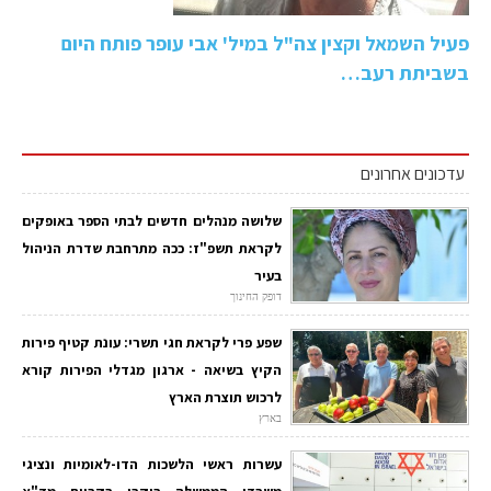
פעיל השמאל וקצין צה"ל במיל' אבי עופר פותח היום
בשביתת רעב…
עדכונים אחרונים
שלושה מנהלים חדשים לבתי הספר באופקים
לקראת תשפ"ז: ככה מתרחבת שדרת הניהול
בעיר
דופק החינוך
שפע פרי לקראת חגי תשרי: עונת קטיף פירות
הקיץ בשיאה - ארגון מגדלי הפירות קורא
לרכוש תוצרת הארץ
בארץ
עשרות ראשי הלשכות הדו-לאומיות ונציגי