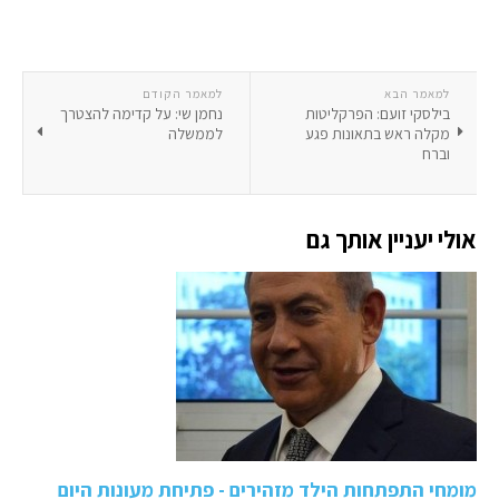
למאמר הבא
למאמר הקודם
בילסקי זועם: הפרקליטות
נחמן שי: על קדימה להצטרך
מקלה ראש בתאונות פגע
לממשלה
וברח
אולי יעניין אותך גם
מומחי התפתחות הילד מזהירים - פתיחת מעונות היום