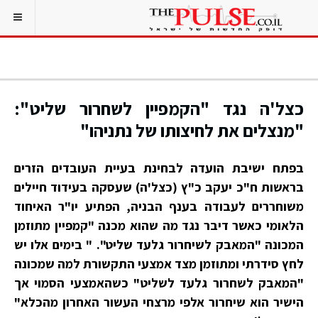
כצל'ה נגד "הקמפיין לשחרור שליט":
"מנצלים את לחיצותו של נתניהו"
בפתח ישיבת הועדה לבחינת בעיית העובדים הזרים
בראשות ח"כ יעקב כ"ץ (כצל'ה) שעסקה בעידוד חיילים
משוחררים לעבודה בענף הבניה, הפתיע יו"ר האיחוד
הלאומי כאשר דיבר נגד מה שהוא מכנה "קמפיין מתוזמן
המכונה "המאבק לשיחרור גלעד שליט". " בימים אלו יש
לחץ סידרתי ומתוזמן מצד אמצעי התקשורת למה שמכונה
"המאבק לשחרור גלעד לשליט" כשהאמצעי הסמוי אך
הישיר הוא שיחרור אלפי מרצחי העשור האחרון מהכלא"