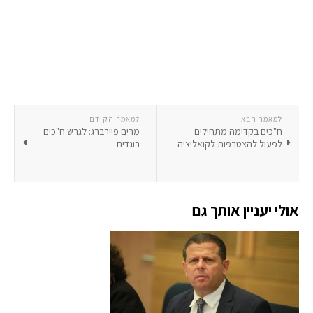
למאמר הבא
למאמר הקודם
ח"כים בקדימה מתחילים
מרים פיירברג: לגרש ח"כים
לפעול להצטרפות לקואליציה
בוגדים
אולי יעניין אותך גם