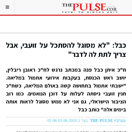
כבל: "לא מסוגל להסתכל על זועבי, אבל
צריך לתת לה לדבר"
ח"כ איתן כבל פנה במכתב נרגש לח"כ ראובן ריבלין,
יושב ראש הכנסת, בעקבות אירועי אתמול במליאה.
"ישבתי אתמול בתחושה קשה באולם המליאה, כשח"כ
חנין זועבי ניסתה לעלות על דוכן הנואמים. כמו רוב
הציבור הישראלי, גם אני לא ממש מסוגל לראות אותה
בימים אלה" כותב כבל
מערכת THE PULSE
נוצר ב 03.06.2010 01:06