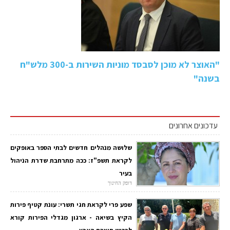
"האוצר לא מוכן לסבסד מוניות השירות ב-300 מלש"ח
בשנה"
עדכונים אחרונים
שלושה מנהלים חדשים לבתי הספר באופקים
לקראת תשפ"ז: ככה מתרחבת שדרת הניהול
בעיר
דופק החינוך
שפע פרי לקראת חגי תשרי: עונת קטיף פירות
הקיץ בשיאה - ארגון מגדלי הפירות קורא