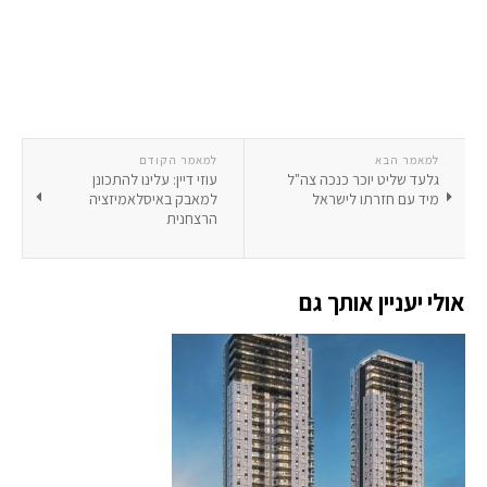
למאמר הבא
למאמר הקודם
גלעד שליט יוכר כנכה צה"ל
עוזי דיין: עלינו להתכונן
מיד עם חזרתו לישראל
למאבק באיסלאמיזציה
הרצחנית
אולי יעניין אותך גם