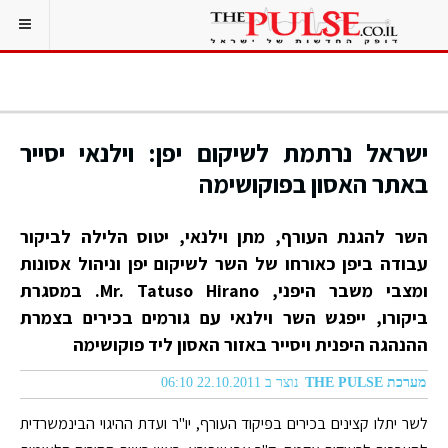
ישראל נרתמת לשיקום יפן: וילנאי יסייר
באתר האסון בפוקושימה
השר להגנת העורף, מתן וילנאי, יטוס הלילה לביקור
עבודה ביפן כאורחו של השר לשיקום יפן וניהול אסונות
ומצבי משבר היפני, Mr. Tatuso Hirano. במסגרת
ביקורו, ייפגש השר וילנאי עם גורמים בכירים בצמרת
ההנהגה היפנית ויסייר באזור האסון ליד פוקושימה
מערכת THE PULSE
נוצר ב 22.10.2011 06:10
לשר יתלו קצינים בכירים בפיקוד העורף, יו"ר ועדת ההיגוי הבינמשרדית