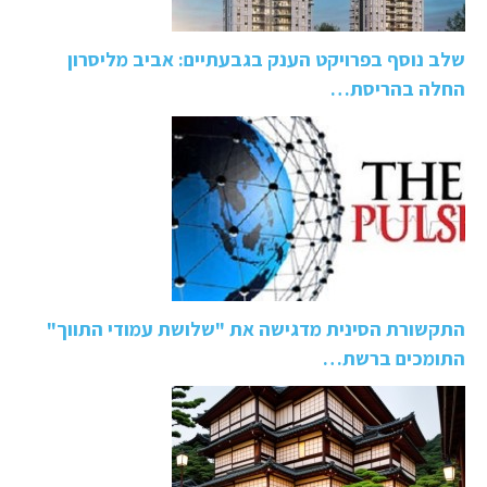
שלב נוסף בפרויקט הענק בגבעתיים: אביב מליסרון
החלה בהריסת…
התקשורת הסינית מדגישה את "שלושת עמודי התווך"
התומכים ברשת…