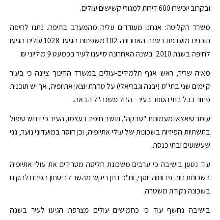
ובקרוב יוכשרו 600 דירות למגורי קשישים עולים.
משרד הקליטה: אנחנו מעודדים עליה מהמערב בחיפה. נתנו לחיפה
תוכנית מועדפת בשנה האחרונה 102 משפחות הגיעו. 1028 עולים הגיעו
לחיפה בשנת 2010. בשנה האחרונה סייענו לעיר בכמעט 9 מיליוני ₪.
מאיה שריר, ראש אגף תלמידים-עולים במשרד החינוך ציינה כי בעיר
קיימים שני בתי"ס (יבנה וגבריאלי) על טהרת יוצאי אתיופיה, אך יש תוכנית
פיזור בכל בתי הספר בעיר - החל משנה"ל הבאה.
עומר טיאצאו מעמותת "טבקה", תושב חיפה בעצמו, העיד כי דרוש טיפול
בתשתיות הפיזיות בשכונות של עולי אתיופיה, וכן חוסר במועדוני נוער, גני
שעשועים ובתי כנסת.
עוד נטען בישיבה כי ערבים משכונת חליסה מטרידים את עולי אתיופיה
בשכונות נווה פז ונווה יוסף, וח"כ דנון ביקש מהשר לביטחון הפנים להקים
בשכונה נקודת משטרה.
בישיבה נחשף עוד כי כחמישים עולים מצרפת הגיעו לעיר בשנה