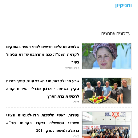
והניקיון
עדכונים אחרונים
שלושה מנהלים חדשים לבתי הספר באופקים
לקראת תשפ"ז: ככה מתרחבת שדרת הניהול
בעיר
דופק החינוך
שפע פרי לקראת חגי תשרי: עונת קטיף פירות
הקיץ בשיאה - ארגון מגדלי הפירות קורא
לרכוש תוצרת הארץ
בארץ
עשרות ראשי הלשכות הדו-לאומיות ונציגי
משרדי הממשלה ביקרו בקריית מד"א
ברמלה ונחשפו למוקד 101
בארץ