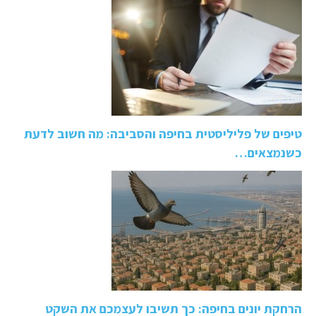
טיפים של פליליסטית בחיפה והסביבה: מה חשוב לדעת
כשנמצאים…
הרחקת יונים בחיפה: כך תשיבו לעצמכם את השקט