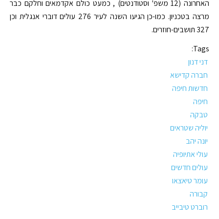
האחרונה (12 משפ' וסטודנטים) , כמעט כולם אקדמאים וחלקם כבר
מרצה בטכניון. כמו-כן הגיעו השנה לעיר 276 עולים דוברי אנגלית וכן
327 תושבים-חוזרים.
Tags:
דני דנון
חברה קדישא
חדשות חיפה
חיפה
טבקה
יוליה שטראים
יונה יהב
עולי אתיופיה
עולים חדשים
עומר טיאצאו
קבורה
רוברט טיבייב