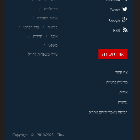
טכנולוגיה
Twitter
איכות הסביבה
Google+
בריאות
צדק חברתי
RSS
אוכל
תיירות
משפט
אודות ועזרה
טיולי משפחות לחו"ל
צרו קשר
מדיניות פרטיות
אודות
נגישות
רכישת מאמרי קידום אתרים
Copyright © 2010-2025 The-