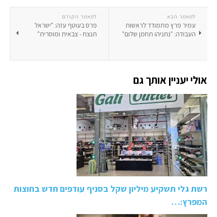
למאמר הבא
למאמר הקודם
עמיר פרץ מתמודד לראשות
פרס בעוטף עזה: "ישראל
העבודה: "נתניהו תחמן שלום"
תנצח - צבאית ומוסרית"
אולי יעניין אותך גם
רשת גלי תשקיע מיליון שקל בסניף עודפים חדש בחוצות
המפרץ:…