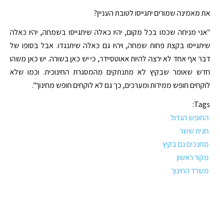
את מאמינה שמורים יתגייסו לטובת העניין?
"אני מניחה שכמו בכל מקום, יהיו כאלה שיתגייסו בשמחה, יהיו כאלה
שיתגייסו בקצת פחות שמחה, ויהיו גם כאלה שיתנגדו. אבל בסופו של
דבר אף אחד לא ירצה להיות אאוטסיידר, כי יש כאן בשורה. יש כאן משהו
חדש שאומר שבקיץ לא מתנתקים מהמסגרת החינוכית. וכמו שלא
לוקחים חופש ממידות ומערכים, כך גם לא לוקחים חופש מחינוך".
Tags:
החופש הגדול
חגית ששר
מחנכים גם בקיץ
מקור ראשון
משרד החינוך