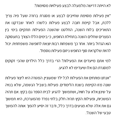
לא הייתה דרישה מלמעלה לבצע פעילויות מסוימות?
"אין פעילות מסוימת שחייבים לבצע או מסגרת ברורה שעל פיה צריך
ללכת, אבל קיימת חובה לבצע פעילות כלשהי. לאחר שבדקנו את
התאריכים בלוח השנה, החלטנו שהשנה הפעילות תתקיים בימי בין
המצרים שחלים השנה בתחילת החופש, כי בימים הללו הצורך בתעסוקה
הוא הגדול ביותר. אחר כך משפחות רבות יוצאת לחופשה משפחתית. יכול
להיות שלקראת סוף החופש ניזום פעילות נוספת".
למי אתם מייעדים את הפעילות? הרי בדרך כלל הילדים שהכי זקוקים
למסגרת הם אלו שיעדיפו לא להגיע.
"אנחנו פותחים את הפעילות לכל ילד שמעוניין. המטרה היא ליצור פעילות
שונה מזו הקיימת בשנת הלימודים. פעילות בשביל הנשמה, שלא בנויה
על שינון אלא על חוויה, ושתמשוך להגיע לבית הספר גם בקיץ. אם תהיה
המשכיות, ופעילות הקיץ תהיה חלק בלתי נפרד מהמערכת, היא תמשוך
גם את אלה שלא מגיעים בדרך כלל, ודבר זה יסייע להפוך אותה להמשך
טבעי של השנה".