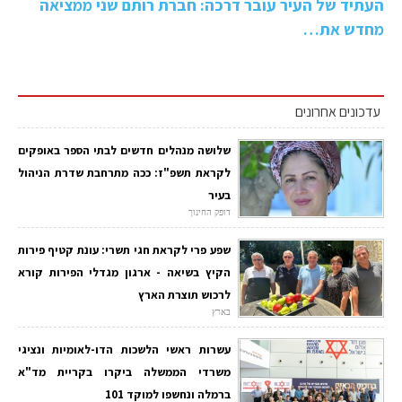
העתיד של העיר עובר דרכה: חברת רותם שני ממציאה
מחדש את…
עדכונים אחרונים
שלושה מנהלים חדשים לבתי הספר באופקים
לקראת תשפ"ז: ככה מתרחבת שדרת הניהול
בעיר
דופק החינוך
שפע פרי לקראת חגי תשרי: עונת קטיף פירות
הקיץ בשיאה - ארגון מגדלי הפירות קורא
לרכוש תוצרת הארץ
בארץ
עשרות ראשי הלשכות הדו-לאומיות ונציגי
משרדי הממשלה ביקרו בקריית מד"א
ברמלה ונחשפו למוקד 101