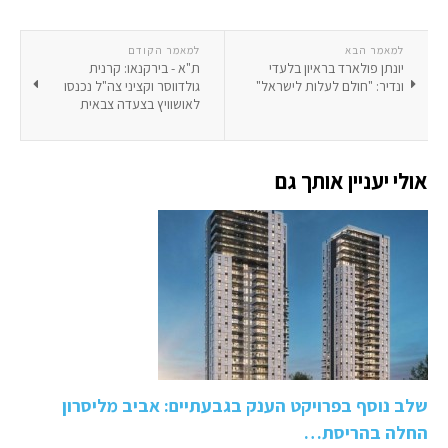
למאמר הבא
למאמר הקודם
יונתן פולארד בראיון בלעדי
ת"א - בירקנאו: קרנית
ונדיר: "חולם לעלות לישראל"
גולדווסר וקציני צה"ל נכנסו
לאושוויץ בצעדה צבאית
אולי יעניין אותך גם
שלב נוסף בפרויקט הענק בגבעתיים: אביב מליסרון
החלה בהריסת…