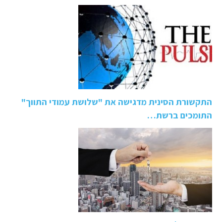
התקשורת הסינית מדגישה את "שלושת עמודי התווך"
התומכים ברשת…