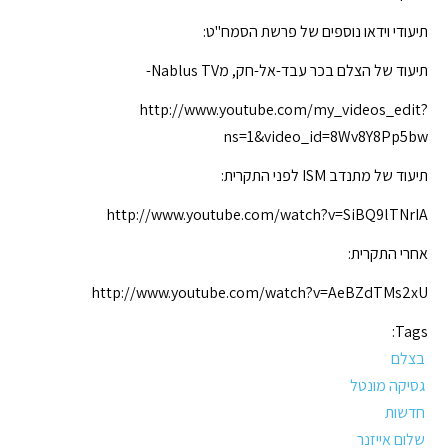
תיעודי וידאו נוספים של פרשת הסמח"ט:
תיעוד של הצלם בכר עבד-אל-חק, מNablus TV-
http://www.youtube.com/my_videos_edit?
ns=1&video_id=8Wv8Y8Pp5bw
תיעוד של מתנדב ISM לפני התקרית:
http://www.youtube.com/watch?v=SiBQ9lTNrIA
אחרי התקרית:
http://www.youtube.com/watch?v=AeBZdTMs2xU
Tags:
בצלם
גסיקה מונטל
חדשות
שלום אייזנר