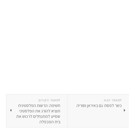
למאמר הבא
למאמר הקודם
כשר לפסח: גם באיראן וסוריה
חשיפה: הרשות הפלסטינית
תוציא להורג את הפלסטיני
שסייע למתנחלים לרכוש את
בית המכפלה