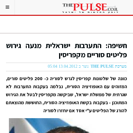
חשיפה: התערבות ישראלית מנעה גירוש
פליטים סוריים מקפריסין
מערכת THE PULSE
נוצר ב 13.04.2012 05:04
כוונה של שלטונות קפריסין לגרש לסוריה כ- 200 פליטים סורים,
המזוהים עם האופוזיציה הסורית, נבלמה בעקבות התערבות לא
שגרתית של ממשלת ישראל, שביקשה מקפריסין לבטל את הגירוש
המתוכנן - בעקבות בקשת האופוזיציה הסורית, החוששת מהוצאתם
להורג של הפליטים ע"י אסד אם יוחזרו לסוריה