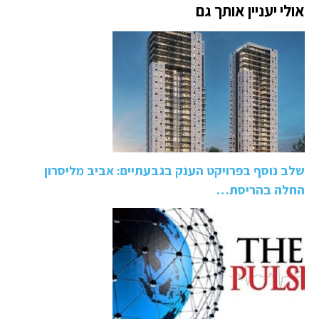
אולי יעניין אותך גם
שלב נוסף בפרויקט הענק בגבעתיים: אביב מליסרון
החלה בהריסת…