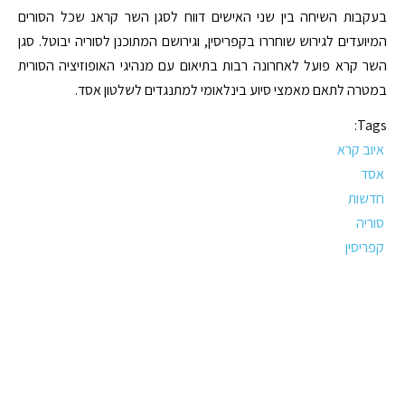
בעקבות השיחה בין שני האישים דווח לסגן השר קראנ שכל הסורים
המיועדים לגירוש שוחררו בקפריסין, וגירושם המתוכנן לסוריה יבוטל. סגן
השר קרא פועל לאחרונה רבות בתיאום עם מנהיגי האופוזיציה הסורית
במטרה לתאם מאמצי סיוע בינלאומי למתנגדים לשלטון אסד.
Tags:
איוב קרא
אסד
חדשות
סוריה
קפריסין