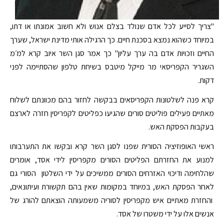
"צריך לסייע לכל אדם שנולד בצלם אנוש ולא חשוב אמונתו או דתו,
במיוחד כשהוא נמצא בסכנת חיים. כך הרגילה אותי מדינת ישראל, שערך
החיים וזכויות אדם בה ערך עליון" כך אמר סגן השר איוב קרא למ׳מ
השגריר הקפריסאי מר מייקל מיטבס בשיחת טלפון שהסתיימה לפני
דקות.
קרא פנה לשלטונות הקפריסאים בבקשה לחזור בהם מכוונתם לשלוח
מאתיים פעילים פוליטים סורים שהגיעו כפליטים לקפריסין חזרה לארצם
בעקבות הפסקת האש.
ראשי האופוזיציה הסורית שפנו לסגן השר קרא ובקשו את התערבותו
למנוע את החזרתם הפליטים הסורים מקפריסין לידי אסד, אומרים
שהלחימה ודיכוי האזרחים הסורים ממשיכים על ידי השלטון הסורי גם
לאחר הפסקת האש, במיוחד במקומות שאין בהם תקשורת ועיתונאים,
והחזרת מאתיים איש מקפריסין לסוריה משמעותה הוצאתם להורג של
אנשים אלו על ידי משטרו של אסד.