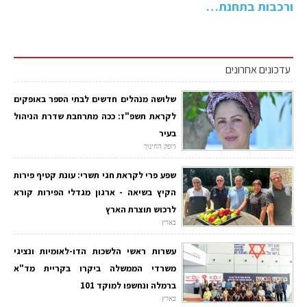
ורכבות בתחנת…
עדכונים אחרונים
שלושה מנהלים חדשים לבתי הספר באופקים
לקראת תשפ"ז: ככה מתרחבת שדרת הניהול
בעיר
דופק החינוך
שפע פרי לקראת חגי תשרי: עונת קטיף פירות
הקיץ בשיאה - ארגון מגדלי הפירות קורא
לרכוש תוצרת הארץ
בארץ
עשרות ראשי הלשכות הדו-לאומיות ונציגי
משרדי הממשלה ביקרו בקריית מד"א
ברמלה ונחשפו למוקד 101
בארץ