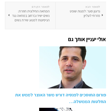
למאמר הבא
למאמר הקודם
גדעון סער: למנות שופט
המחאה החילונית חוזרת:
מזרחי לעליון
נשים ישירו ברחוב במחאה נגד
הניסיונות למנוע שירת נשים
אולי יעניין אותך גם
פורום החוסכים לפנסיה דורש משר האוצר לממש את
החלטות הממשלה…