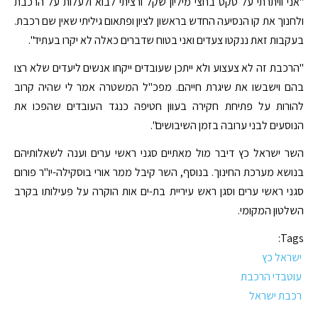
"אני וויתרתי על טקס בחצי מיליון שקל ורציתי לבוא ולעלות על הרכבת
ולחנוך את קו הנסיעה החדש בראשון לציון ופתאום גיליתי שאין שם רכבת.
בעקבות זאת ננקטו צעדים ואני בטוח שדברים כאלה לא יקרו בעתיד".
"הרכבת זה לא צעצוע ולא ייתכן שעובדים ייקחו אנשים ליעדים שלא רצו
בהם וישבשו את שיגרת חייהם. מפכ"ל המשטרה אמר לי שהיה קרוב
להורות על פתיחת חקירה בעוון חטיפה כנגד העובדים שהפכו את
הנוסעים לבני ערובה בזמן השיבושים".
השר ישראל כץ דיבר מול מאתיים סגני ראשי ערים וענה לשאלותיהם
בנושא מערכת החינוך. בנוסף, השר קיבל ממר אורי בוסקילה-יו"ר פורום
סגני ראשי ערים וסגן ראש עיריית בת-ים אות הוקרה על פעילותו בקרב
השלטון המקומי.
Tags:
ישראל כץ
עוטבדי הרכבת
רכבת ישראל