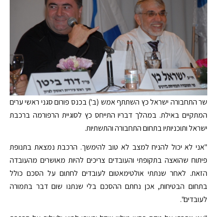
שר התחבורה ישראל כץ השתתף אמש (ב') בכנס פורום סגני ראשי ערים
המתקיים באילת. במהלך דבריו התייחס כץ לסוגיית הרפורמה ברכבת
ישראל ותוכניותיו בתחום התחבורה והתשתיות.
"אני לא יכול להניח למצב לא טוב להימשך. הרכבת נמצאת בתנופת
פיתוח שהואצה בתקופתי והעובדים צריכים להיות מאושרים מהעובדה
הזאת. לאחר שנתתי אולטימאטום לעובדים לחתום על הסכם כולל
בתחום הבטיחות, אכן נחתם ההסכם בלי שנתנו שום דבר בתמורה
לעובדים".