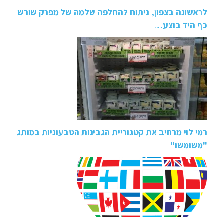
לראשונה בצפון, ניתוח להחלפה שלמה של מפרק שורש
כף היד בוצע…
רמי לוי מרחיב את קטגוריית הגבינות הטבעוניות במותג
"משומשו"