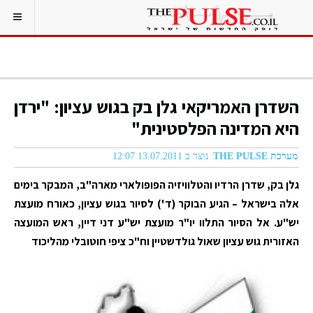
השדרן האמריקאי גלן בק בגוש עציון: "ירדן
היא המדינה הפלסטינית"
מערכת THE PULSE
נוצר ב 13.07.2011 12:07
גלן בק, שדרן הרדיו והטלוויזיה הפופולארי מארה"ב, המבקר בימים
אלה בישראל – הגיע הבוקר (ד') לסיור בגוש עציון, כאורח מועצת
יש"ע. אל הסיור התלוו יו"ר מועצת יש"ע דני דיין, ראש המועצה
האזורית גוש עציון שאול גולדשטיין וח"כ ציפי חוטובלי מהליכוד