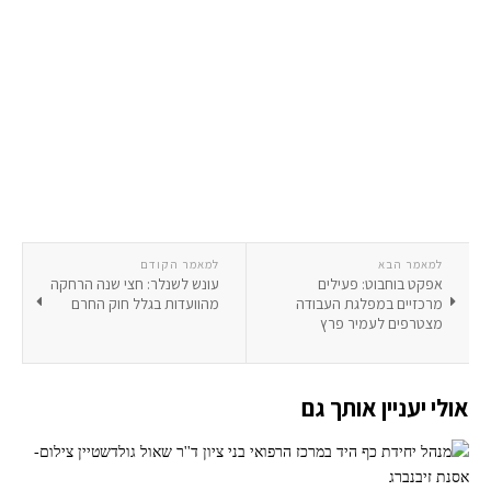
למאמר הבא
למאמר הקודם
אפקט בוחבוט: פעילים
עונש לשנלר: חצי שנה הרחקה
מרכזיים במפלגת העבודה
מהוועדות בגלל חוק החרם
מצטרפים לעמיר פרץ
אולי יעניין אותך גם