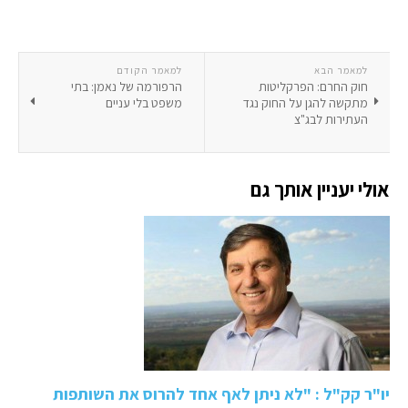
למאמר הבא
למאמר הקודם
חוק החרם: הפרקליטות
הרפורמה של נאמן: בתי
מתקשה להגן על החוק נגד
משפט בלי עניים
העתירות לבג"צ
אולי יעניין אותך גם
יו"ר קק"ל : "לא ניתן לאף אחד להרוס את השותפות