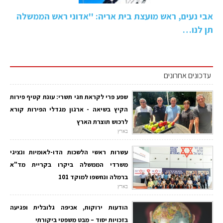
אבי נעים, ראש מועצת בית אריה: ''אדוני ראש הממשלה
תן לנו…
עדכונים אחרונים
שפע פרי לקראת חגי תשרי: עונת קטיף פירות
הקיץ בשיאה - ארגון מגדלי הפירות קורא
לרכוש תוצרת הארץ
בארץ
עשרות ראשי הלשכות הדו-לאומיות ונציגי
משרדי הממשלה ביקרו בקריית מד"א
ברמלה ונחשפו למוקד 101
בארץ
הודעות ירוקות, אכיפה גלובלית ופגיעה
בזכויות יסוד – מבט משפטי ביקורתי