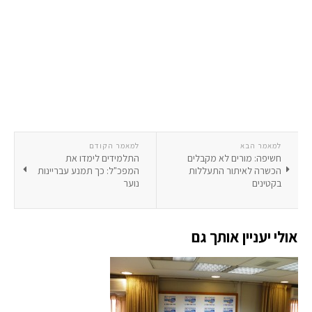
למאמר הבא
למאמר הקודם
חשיפה: מורים לא מקבלים
התלמידים לימדו את
הכשרה לאיתור התעללות
המפכ"ל: כך תמנע עבריינות
בקטינים
נוער
אולי יעניין אותך גם