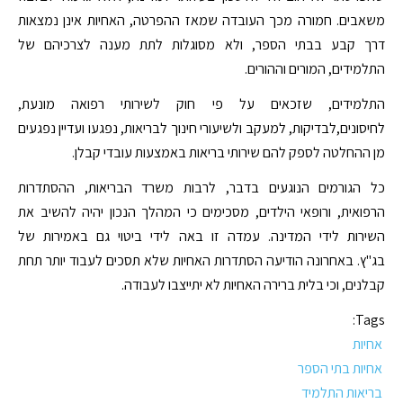
משאבים. חמורה מכך העובדה שמאז ההפרטה, האחיות אינן נמצאות
דרך קבע בבתי הספר, ולא מסוגלות לתת מענה לצרכיהם של
התלמידים, המורים וההורים.
התלמידים, שזכאים על פי חוק לשירותי רפואה מונעת,
לחיסונים,לבדיקות, למעקב ולשיעורי חינוך לבריאות, נפגעו ועדיין נפגעים
מן ההחלטה לספק להם שירותי בריאות באמצעות עובדי קבלן.
כל הגורמים הנוגעים בדבר, לרבות משרד הבריאות, ההסתדרות
הרפואית, ורופאי הילדים, מסכימים כי המהלך הנכון יהיה להשיב את
השירות לידי המדינה. עמדה זו באה לידי ביטוי גם באמירות של
בג"ץ. באחרונה הודיעה הסתדרות האחיות שלא תסכים לעבוד יותר תחת
קבלנים, וכי בלית ברירה האחיות לא יתייצבו לעבודה.
Tags:
אחיות
אחיות בתי הספר
בריאות התלמיד