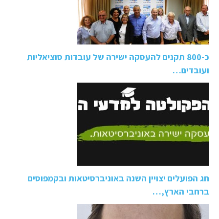
כ-800 תקנים להעסקה ישירה של עובדות סוציאליות
ועובדים…
חג הפועלים יצויין השנה באוניברסיטאות ובקמפוסים
ברחבי הארץ,…