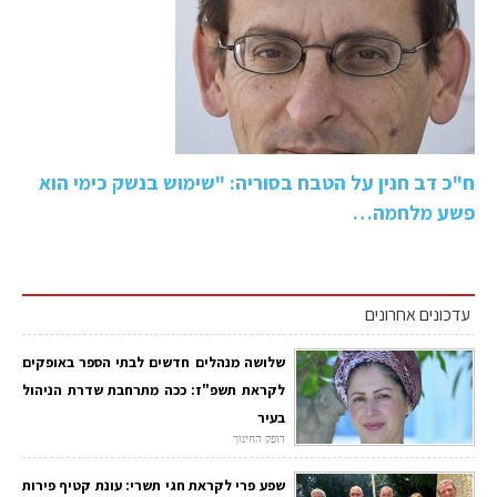
ח"כ דב חנין על הטבח בסוריה: "שימוש בנשק כימי הוא
פשע מלחמה…
עדכונים אחרונים
שלושה מנהלים חדשים לבתי הספר באופקים
לקראת תשפ"ז: ככה מתרחבת שדרת הניהול
בעיר
דופק החינוך
שפע פרי לקראת חגי תשרי: עונת קטיף פירות