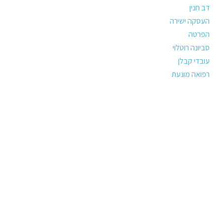
דב חנין
העסקה ישירה
הפרטה
סביונה רוטלוי
עובדי קבלן
רפואה מונעת