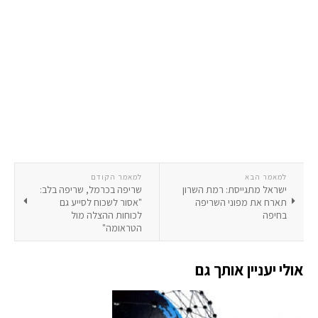
למאמר הבא
למאמר הקודם
ישראל מתגייסת: רמת השרון
שריפה בכרמל, שריפה בלב:
תארח את מפוני השריפה
"אסור לשכוח לסייע גם
בחיפה
לכוחות ההצלה מול
הטראומה"
אולי יעניין אותך גם