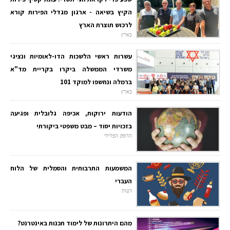
הקיץ בשיאה - ארגון מגדלי הפירות קורא
לרכוש תוצרת הארץ
בארץ
עשרות ראשי הלשכות הדו-לאומיות ונציגי
משרדי הממשלה ביקרו בקריית מד"א
ברמלה ונחשפו למוקד 101
בארץ
הודעות ירוקות, אכיפה גלובלית ופגיעה
בזכויות יסוד – מבט משפטי ביקורתי
הדופק הפלילי
המשמעות התרבותית והסמלית של הלוח
העברי
דעות
מהם היתרונות של לימוד תכנות באינטרנט?