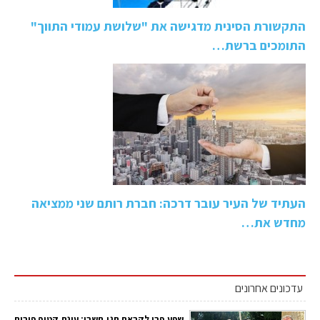
התקשורת הסינית מדגישה את "שלושת עמודי התווך"
התומכים ברשת…
העתיד של העיר עובר דרכה: חברת רותם שני ממציאה
מחדש את…
עדכונים אחרונים
שפע פרי לקראת חגי תשרי: עונת קטיף פירות