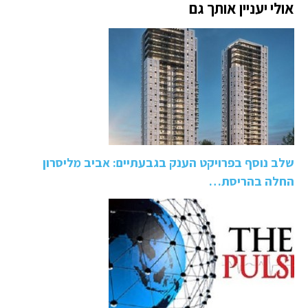
אולי יעניין אותך גם
שלב נוסף בפרויקט הענק בגבעתיים: אביב מליסרון
החלה בהריסת…