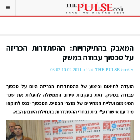
המאבק בהתיקרויות: ההסתדרות הכריזה
על סכסוך עבודה במשק
מערכת THE PULSE
נוצר ב 10.02.2011 03:02
הועדה לתיאום וביצוע של ההסתדרות הכריזה היום על סכסוך
עבודה במשק. זאת בעקבות סירוב הממשלה להעלות את שכר
המינימום ועליית המחירים של מוצרי הבסיס. הסכסוך יכנס לתוקפו
מיד עם אישורו ע"י בית נבחרי ההסתדרות בתחילת השבוע הבא.