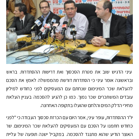
עיני הדגיש שוב את מטרת הסכסוך ואת דרישות ההסתדרות. בראש
ובראשונה אומר עיני כי הסתדרות דורשת מהממשלה לאמץ את הסכם
להעלאת שכר המינימום שנחתם עם המעסיקים לפני כחודש למיליון
עובדים המשתכרים שכר נמוך. כמו כן להגיע להסכמה בעניין העלאת
מחירי הדלק המים והלחם שהועלו בתקופה האחרונה.
יו"ר ההסתדרות, עופר עיני, אמר היום עם הכרזת סכסוך העבודה כי "לפני
כחודש חתמנו על הסכם עם המעסיקים להעלאת שכר המינימום. שר
האוצר הודיע שהוא מתנגד להסכמה. במקביל ישנה תופעה של עליית