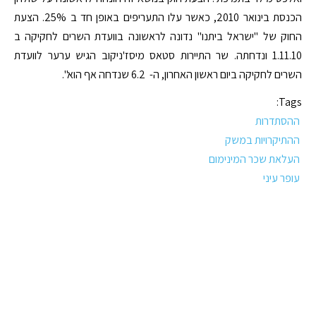
הכנסת בינואר 2010, כאשר עלו התעריפים באופן חד ב 25%. הצעת
החוק של "ישראל ביתנו" נדונה לראשונה בוועדת השרים לחקיקה ב
1.11.10 ונדחתה. שר התיירות סטאס מיסז'ניקוב הגיש ערער לוועדת
השרים לחקיקה ביום ראשון האחרון, ה- 6.2 שנדחה אף הוא".
Tags:
ההסתדרות
ההתיקרויות במשק
העלאת שכר המינימום
עופר עיני