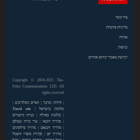
צרו קשר
מדיניות פרטיות
אודות
נגישות
רכישת מאמרי קידום אתרים
Copyright © 2010-2025 The-
Pulse Communications LTD. All
rights reserved
|
חידות
|
זנזיבר
|
האיים המלדיבים
|
מלונות בישראל
|
Travel site
|
מלונות באילת
|
בניית קישורים
|
מדריך דובאי
|
ערי בירה בעולם
|
מדריך ויטנאם
|
מדריך פיליפינים
|
מדריך יפן
|
סקירת מוצרי חשמל