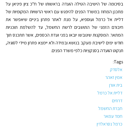
בסיכומה של הישיבה הטילה הועדה בראשותו של ח"כ ציון פיניאן על
מתכנן המחוז במשרד הפנים להיפגש עם ראשי הרשויות המקומיות של
דליית אל כרמל ועוספיא, על מנת לאתר פתרון ביניים שיאפשר את
חיבורם הזמני של התושבים לרשת החשמל, עד להשלמת תוכניות
המתאר. המסקנות שיגובשו יובאו בפני ועדת הכספים, אשר תתכנס תוך
חודש ימים לישיבת מעקב בנושא ובמידה ולא יימצא פתרון מיידי לסוגיה,
תנקוט הוועדה בסנקציות כלפי משרד הפנים.
Tags:
אלסדק
אמין זאהר
בית אורן
דליית אל כרמל
דרוזים
חברת החשמל
חמד עמאר
כרמל נסראלדין