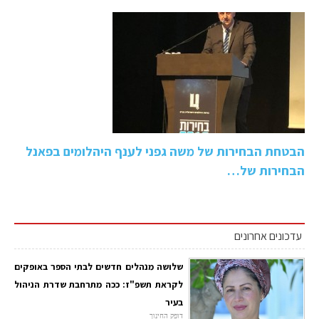
הבטחת הבחירות של משה גפני לענף היהלומים בפאנל
הבחירות של…
עדכונים אחרונים
שלושה מנהלים חדשים לבתי הספר באופקים
לקראת תשפ"ז: ככה מתרחבת שדרת הניהול
בעיר
דופק החינוך