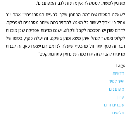
מעוניין למשול. לממשלה אין מדיניות לגבי המסתננים".
לשאלת הסטודנטים "מה הפתרון שלך לבעיית המסתננים?" אמר יו"ר
עתיד כי "צריך לעשות כל מאמץ להחזיר כמה שיותר מסתננים לאפריקה.
לדרום סודן יש הסכמה לקבל ולקלוט. ישנם מדינות אפריקה שכן מוכנות
לקלוט ואפשר לנהל איתן משא ומתן בשקט. זה יעלה כסף, בסופו של
דבר זה כסף יותר זול מהכסף שיעלה לנו אם הם ישארו כאן. זה לבנות
מדיניות להבין שזה יקח כמה שנים ואין פתרונות קסם".
Tags:
חדשות
יאיר לפיד
מסתננים
סודן
עובדים זרים
פליטים