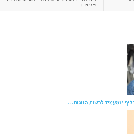
פלסטינית
הכליף" ומעמיד לרשות הזוגות…