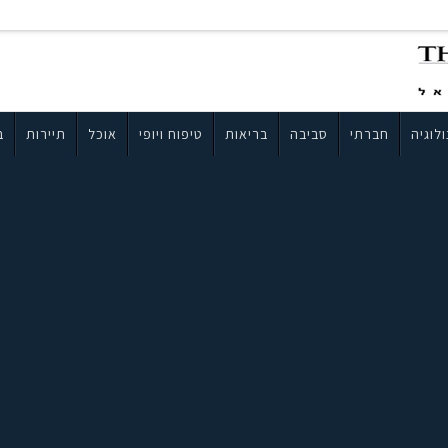
לוגיה
חברתי
סביבה
בריאות
טיפוח ויופי
אוכל
תיירות
ב