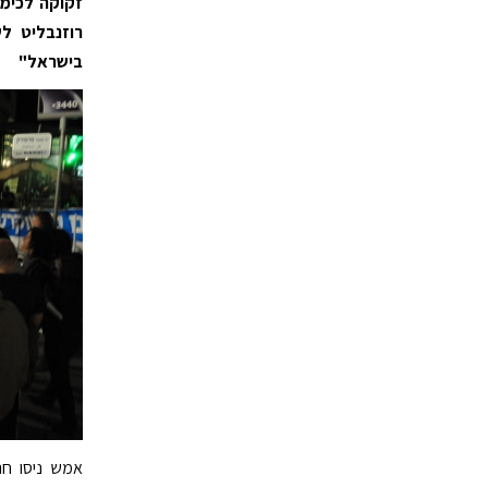
זקוקה לכימו
רוזנבליט 
בישראל"