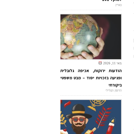
בארץ
מאי 11, 2026
הודעות ירוקות, אכיפה גלובלית
ופגיעה בזכויות יסוד – מבט משפטי
ביקורתי
הדופק הפלילי