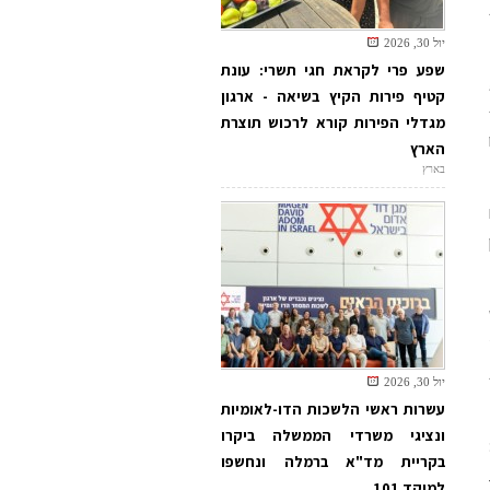
יול 30, 2026
שפע פרי לקראת חגי תשרי: עונת
קטיף פירות הקיץ בשיאה - ארגון
-
מגדלי הפירות קורא לרכוש תוצרת
הארץ
בארץ
יול 30, 2026
עשרות ראשי הלשכות הדו-לאומיות
ונציגי משרדי הממשלה ביקרו
בקריית מד"א ברמלה ונחשפו
למוקד 101