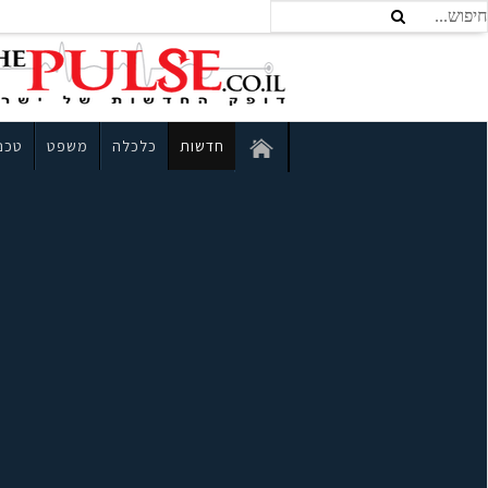
חדשות
כלכלה
משפט
טכנו