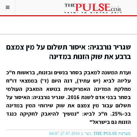
שגריר נורבגיה: איסור תשלום על מין צמצם
ברבע את שוק הזנות במדינה
ועדת המשנה למאבק בסחר בנשים ובזנות, בראשות ח"כ
עליזה לביא (יש עתיד), דנה היום (ד') בממצאי דו"ח
מחלקת המדינה האמריקאית בנושא המאבק העולמי
בסחר בבני אדם לשנת 2016. שגריר נורבגיה: האיסור על
תשלום עבור מין צמצם את שוק שירותי המין במדינה
בכ-25%. ח"כ לביא: "נמשיך להיאבק לחקיקה כנגד
הזנות גם בישראל"
מערכת THE PULSE
נוצר ב 27.07.2016 04:07