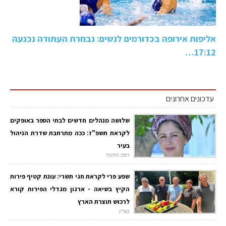
אליפות אירופה בכדורמים לנשים: נבחרת העתודה נכנעה
17:12…
עדכונים אחרונים
שלושה מנהלים חדשים לבתי הספר באופקים
לקראת תשפ"ז: ככה מתרחבת שדרת הניהול
בעיר
דופק החינוך
שפע פרי לקראת חגי תשרי: עונת קטיף פירות
הקיץ בשיאה - ארגון מגדלי הפירות קורא
לרכוש תוצרת הארץ
בארץ