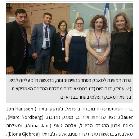
ועדת המשנה למאבק בסחר בנשים ובזנות, בראשות ח"כ עליזה לביא
(יש עתיד), דנה היום (ד') בממצאי דו"ח מחלקת המדינה האמריקאית
בנושא המאבק העולמי בסחר בבני אדם
בדיון השתתפו שגריר נורבגיה בישראל, ג'ון הנסן-באוור (Jon Hanssen-
Bauer), נציג שגרירות ארה"ב, מארק נורדברג (Marc Nordberg),
נציגת ארגון ההגירה הבינ"ל, אלמה ג'אני (Alma Jani), ומשלחת
מאלבניה, בראשות סגנית שר הפנים, אלונה ג'בריאה (Elona Gjebrea).