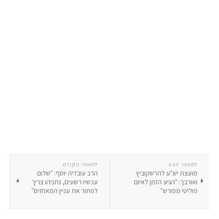
למאמר הבא
למאמר הקודם
מועצת יש"ע להרשקוביץ
הרב עובדיה יוסף: "שלום
ואורבך: "הגיע הזמן לאיום
עכשיו רשעים, נתניהו צריך
פוליטי מפורש"
לפתור את עניין המאחזים"