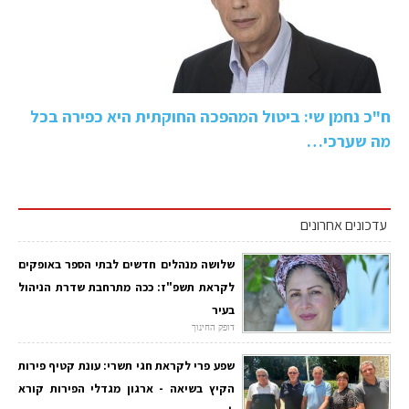
ח"כ נחמן שי: ביטול המהפכה החוקתית היא כפירה בכל
מה שערכי…
עדכונים אחרונים
שלושה מנהלים חדשים לבתי הספר באופקים
לקראת תשפ"ז: ככה מתרחבת שדרת הניהול
בעיר
דופק החינוך
שפע פרי לקראת חגי תשרי: עונת קטיף פירות
הקיץ בשיאה - ארגון מגדלי הפירות קורא