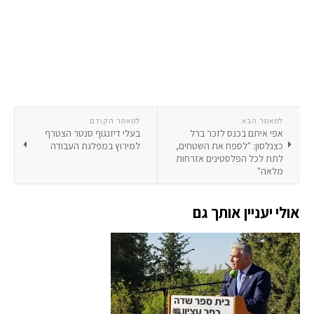
למאמר הבא
למאמר הקודם
אפי איתם בכנס לזכר ברל
בעלי דיזנגוף סנטר הצטרף
כצנלסון: "לספח את השטחים,
למירוץ במפלגת העבודה
לתת לכל הפלסטינים אזרחות
מלאה"
אולי יעניין אותך גם