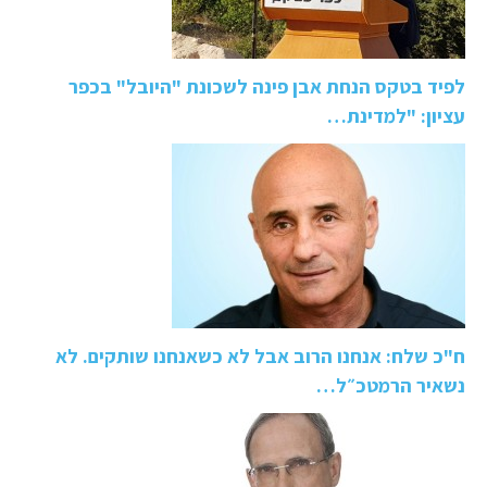
לפיד בטקס הנחת אבן פינה לשכונת "היובל" בכפר
עציון: "למדינת…
ח"כ שלח: אנחנו הרוב אבל לא כשאנחנו שותקים. לא
נשאיר הרמטכ״ל…