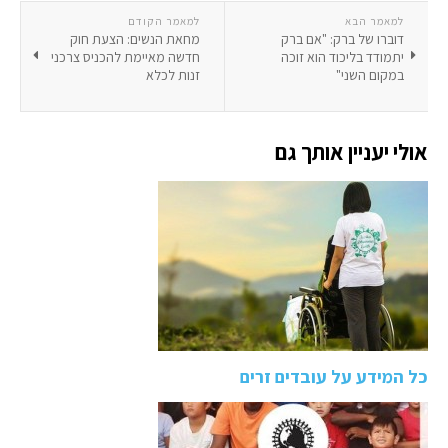
למאמר הבא
למאמר הקודם
דוברו של ברק: "אם ברק
מחאת הנשים: הצעת חוק
יתמודד בליכוד הוא זוכה
חדשה מאיימת להכניס צרכני
במקום השני"
זנות לכלא
אולי יעניין אותך גם
כל המידע על עובדים זרים