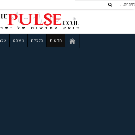
חדשות
כלכלה
משפט
טכנו