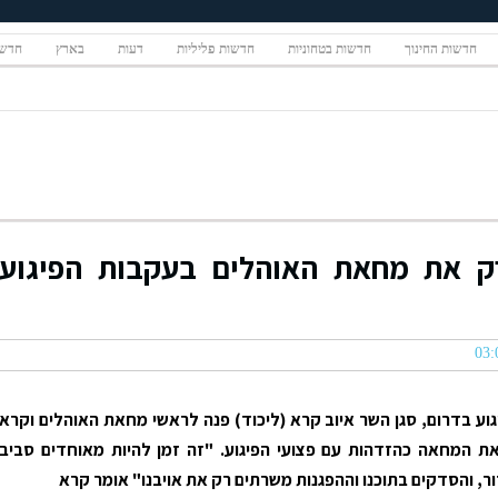
חדשות החינוך
חדשות בטחוניות
חדשות פליליות
דעות
בארץ
חדשו
רק את מחאת האוהלים בעקבות הפיגוע
וע בדרום, סגן השר איוב קרא (ליכוד) פנה לראשי מחאת האוהלים וקרא
ת המחאה כהזדהות עם פצועי הפיגוע. "זה זמן להיות מאוחדים סביב
, והסדקים בתוכנו וההפגנות משרתים רק את אויבנו" אומר קרא