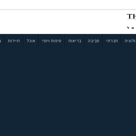
לוגיה
חברתי
סביבה
בריאות
טיפוח ויופי
אוכל
תיירות
ב