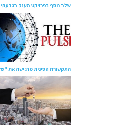
שלב נוסף בפרויקט הענק בגבעתיי
התקשורת הסינית מדגישה את "של