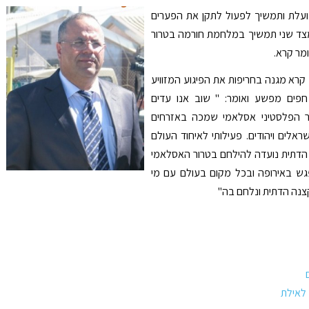
לת ותמשיך לפעול לתקן את הפערים
מצד שני תמשיך במלחמת חורמה בטרור
ומר קרא.
 קרא מגנה בחריפות את הפיגוע המזוויע
חפים מפשע ואומר: " שוב אנו עדים
ר הפלסטיני אסלאמי שמכה באזרחים
ראלים ויהודים. פעילותי לאיחוד העולם
הדתית נועדה להילחם בטרור האסלאמי
גש באירופה ובכל מקום בעולם עם מי
נה הדתית ונלחם בה"
 לאילת