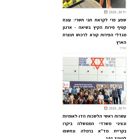
יול 30, 2026
שפע פרי לקראת חגי תשרי: עונת
קטיף פירות הקיץ בשיאה - ארגון
מגדלי הפירות קורא לרכוש תוצרת
הארץ
בארץ
יול 30, 2026
עשרות ראשי הלשכות הדו-לאומיות
ונציגי משרדי הממשלה ביקרו
בקריית מד"א ברמלה ונחשפו
למוקד 101