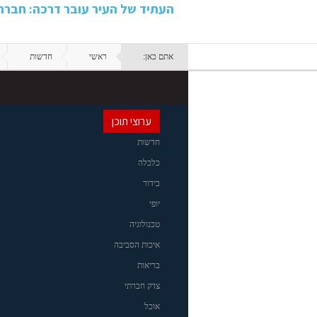
העתיד של העיר עובר דרכה: חבר
אתם כאן:
ראשי
חדשות
ערוצי תוכן
חדשות
כלכלה
בידור
יופי
טכנולוגיה
איכות הסביבה
בריאות
צדק חברתי
אוכל