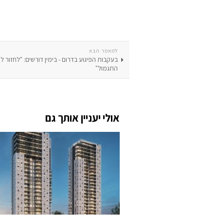
למאמר הבא
בעקבות הפיגוע בדרום - בימין דורשים: "לחזור ל
התגמול"
אולי יעניין אותך גם