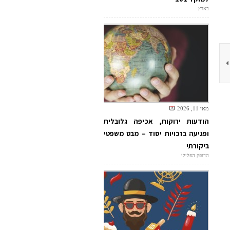
בארץ
מאי 11, 2026
הודעות ירוקות, אכיפה גלובלית
ופגיעה בזכויות יסוד – מבט משפטי
ביקורתי
הדופק הפלילי