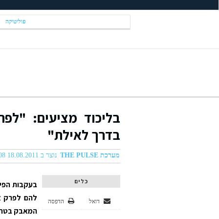
פוליטיקה
בליכוד מציעים: "לפ
בדרך לאילת"
מערכת THE PULSE
נוצר ב 18.08.2011 03:08
כלים
בעקבות הפיג
להם לפרק א
דואל
הדפסה
המאבק בטרור