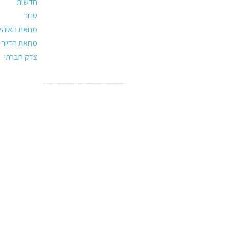
חדשות
טרור
מחאת האוהל
מחאת הדיור
צדק חברתי