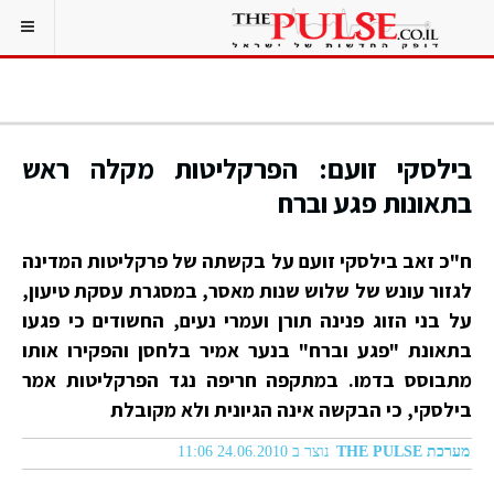
בילסקי זועם: הפרקליטות מקלה ראש
בתאונות פגע וברח
ח"כ זאב בילסקי זועם על בקשתה של פרקליטות המדינה
לגזור עונש של שלוש שנות מאסר, במסגרת עסקת טיעון,
על בני הזוג פנינה תורן ועמרי נעים, החשודים כי פגעו
בתאונת "פגע וברח" בנער אמיר בלחסן והפקירו אותו
מתבוסס בדמו. במתקפה חריפה נגד הפרקליטות אמר
בילסקי, כי הבקשה אינה הגיונית ולא מקובלת
מערכת THE PULSE
נוצר ב 24.06.2010 11:06