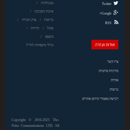
טכנולוגיה
Twitter
איכות הסביבה
Google+
בריאות
צדק חברתי
RSS
אוכל
תיירות
משפט
אודות ועזרה
טיולי משפחות לחו"ל
צרו קשר
מדיניות פרטיות
אודות
נגישות
רכישת מאמרי קידום אתרים
Copyright © 2010-2025 The-
Pulse Communications LTD. All