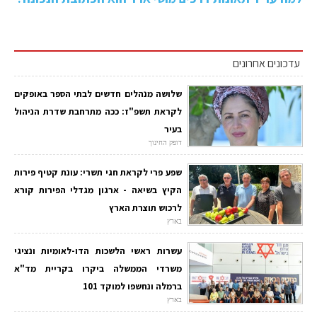
עדכונים אחרונים
שלושה מנהלים חדשים לבתי הספר באופקים
לקראת תשפ"ז: ככה מתרחבת שדרת הניהול
בעיר
דופק החינוך
שפע פרי לקראת חגי תשרי: עונת קטיף פירות
הקיץ בשיאה - ארגון מגדלי הפירות קורא
לרכוש תוצרת הארץ
בארץ
עשרות ראשי הלשכות הדו-לאומיות ונציגי
משרדי הממשלה ביקרו בקריית מד"א
ברמלה ונחשפו למוקד 101
בארץ