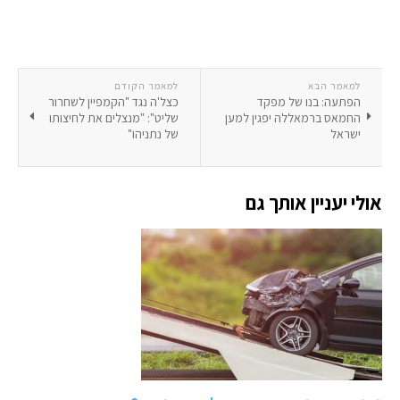
למאמר הבא
למאמר הקודם
הפתעה: בנו של מפקד
כצל'ה נגד "הקמפיין לשחרור
החמאס ברמאללה יפגין למען
שליט": "מנצלים את לחיצותו
ישראל
של נתניהו"
אולי יעניין אותך גם