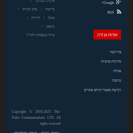
איכות הסביבה
Google+
בריאות
צדק חברתי
RSS
אוכל
תיירות
משפט
אודות ועזרה
טיולי משפחות לחו"ל
צרו קשר
מדיניות פרטיות
אודות
נגישות
רכישת מאמרי קידום אתרים
Copyright © 2010-2025 The-
Pulse Communications LTD. All
rights reserved