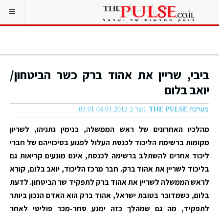
ביבי, שריין את אהוד ברק כשר הביטחון/
יואב בלום
מערכת THE PULSE
נוצר ב 04.01.2012 03:01
מהלכיו האחרונים של ראש הממשלה, בנימין נתניהו, לשריון
מקומות ברשימת הליכוד לכנסת העלול לפגוע בסיכוייהם של חברי
ליכוד אחרים להשתלב ברשימה לכנסת, אינם מונעים קריאות גם
בליכוד לשריין את אהוד ברק. חבר מרכז הליכוד, יואב בלום, קורא
לראש הממשלה לשריין את אהוד ברק לתפקיד שר הביטחון. לדעת
בלום, כשמדובר בטובת ישראל, אהוד ברק הוא האדם הנכון ביותר
לתפקיד, מה גם שמהלך כזה ימנע סחר-מכר פוליטי לאחר