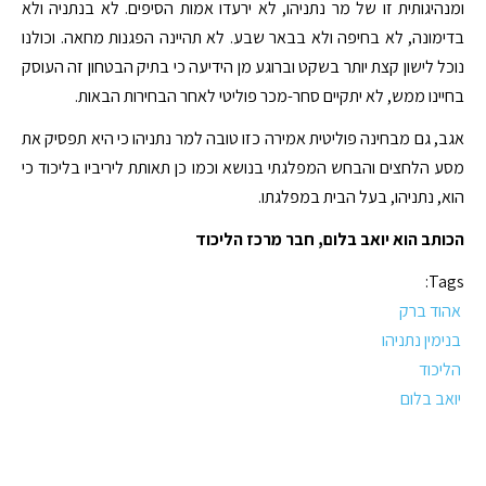
ומנהיגותית זו של מר נתניהו, לא ירעדו אמות הסיפים. לא בנתניה ולא
בדימונה, לא בחיפה ולא בבאר שבע. לא תהיינה הפגנות מחאה. וכולנו
נוכל לישון קצת יותר בשקט וברוגע מן הידיעה כי בתיק הבטחון זה העוסק
בחיינו ממש, לא יתקיים סחר-מכר פוליטי לאחר הבחירות הבאות.
אגב, גם מבחינה פוליטית אמירה כזו טובה למר נתניהו כי היא תפסיק את
מסע הלחצים והבחש המפלגתי בנושא וכמו כן תאותת ליריביו בליכוד כי
הוא, נתניהו, בעל הבית במפלגתו.
הכותב הוא יואב בלום, חבר מרכז הליכוד
Tags:
אהוד ברק
בנימין נתניהו
הליכוד
יואב בלום