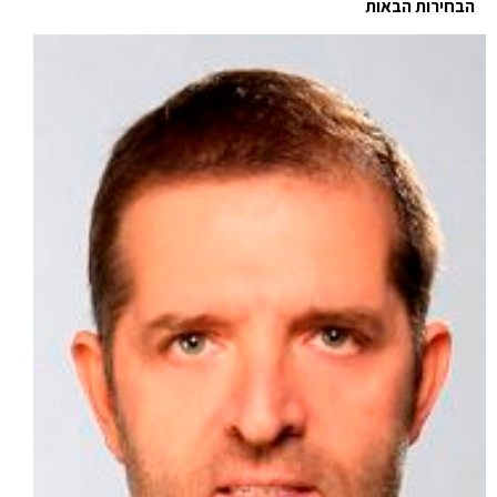
הבחירות הבאות