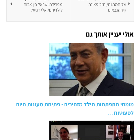
של המתנה/ ח"כ פאינה
מפרידה ישראל בין אבות
קירשנבאום
לילדיהם/ אלי דניאל
אולי יעניין אותך גם
מומחי התפתחות הילד מזהירים - פתיחת מעונות היום
לפעוטות…