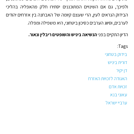
ולפיכך, גם אם השינויים המתוכננים יסתירו חלק מהאפליה בהליכי
הבידוק הנראים לעין, הרי שעצם קיומה של האבחנה בין אזרחים יהודים
לערבים, וסיווג הערבים כסיכון ביטחוני, היא משפילה ומפלה.
הדיון התקיים בפני
הנשיאה ביניש והשופטים ריבלין ונאור.
Tags:
בידוק בטחוני
דורית ביניש
דן יקיר
האגודה לזכויות האזרח
זכויות אדם
עאוני בנא
ערביי ישראל