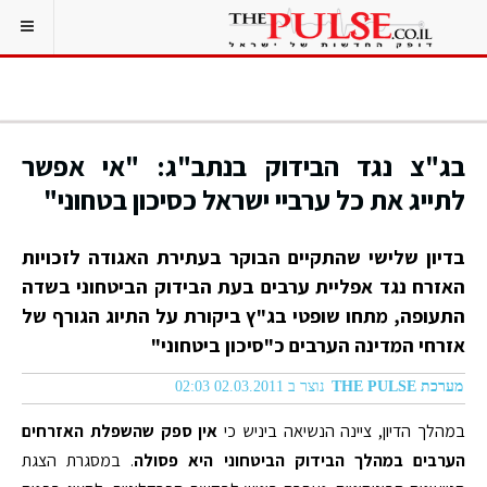
בג"צ נגד הבידוק בנתב"ג: "אי אפשר
לתייג את כל ערביי ישראל כסיכון בטחוני"
בדיון שלישי שהתקיים הבוקר בעתירת האגודה לזכויות
האזרח נגד אפליית ערבים בעת הבידוק הביטחוני בשדה
התעופה, מתחו שופטי בג"ץ ביקורת על התיוג הגורף של
אזרחי המדינה הערבים כ"סיכון ביטחוני"
מערכת THE PULSE
נוצר ב 02.03.2011 02:03
במהלך הדיון, ציינה הנשיאה ביניש כי
אין ספק שהשפלת האזרחים
הערבים במהלך הבידוק הביטחוני היא פסולה
. במסגרת הצגת