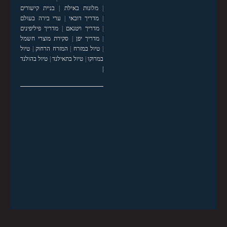
|
מלונות באילת
|
בניית קישורים
|
מדריך דובאי
|
ערי בירה בעולם
|
מדריך ויטנאם
|
מדריך פיליפינים
|
מדריך יפן
|
סקירת מוצרי חשמל
|
טיול במזרח
|
המזרח הרחוק
|
טיול
במרוקו
|
טיול בתאילנד
|
טיול בהולנד
|