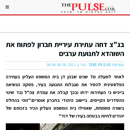
בג"צ דחה עתירת עיריית חברון לפתוח את
השוהדא לתנועת ערבים
מערכת THE PULSE
נוצר ב 06.06.2011 08:06
לאחר למעלה מ7 שנים שבהן דן בית המשפט העליון בעתירה
הפלסטינית להסיר את מגבלות התנועה בעיר, פסקה הנשיאה
בייניש כי העתירות ידחו ובכך קבלה את עמדת צה"ל נגד שינוי
ההסדרים הקיימים. ביישוב היהודי בחברון אומרים:"זוהי בהחלט
בשורה משמחת, שאפילו בית המשפט העליון הכיר בזכותם של
יהודים לחיות בבטחה בעירו של דוד"