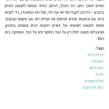
יהודים לאורך רחוב דוד המלך, הרחוב היחיד הפתוח לתנועת יהודים
בחברון – בדרכם לקברו של ישי אבי-דוד, ושל רות המואביה, כדי לקרוא
ברוב עם ובמעמד מרגש ומרומם את מגילת רות. אנו מקווים שבקרוב
יפתחו לתנועה חופשית של יהודים רחובות רבים ונוספים בחברון,
ושהגבלות תנועה יחולו רק על הצד התוקף ולא על הצד המותקף, כמו
היום".
Tags:
דורית ביניש
השוהדא
התנחלויות
חברון
יהודה ושומרון
רחוב דוד המלך