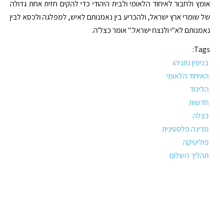
אומץ ולחבור לאיחוד הלאומי ולבית היהודי כדי להקים חזית אחת גדולה
של שומרי ארץ ישראל, ולהכריע בין נאמנותם לאיש, למפלגה ולכסא לבין
נאמנותם לא"י ולנצח ישראל." אומר כצל'ה.
Tags:
בנימין נתניהו
האיחוד הלאומי
הליכוד
חדשות
כצלה
מדינה פלסטינית
פוליטיקה
תהליך השלום