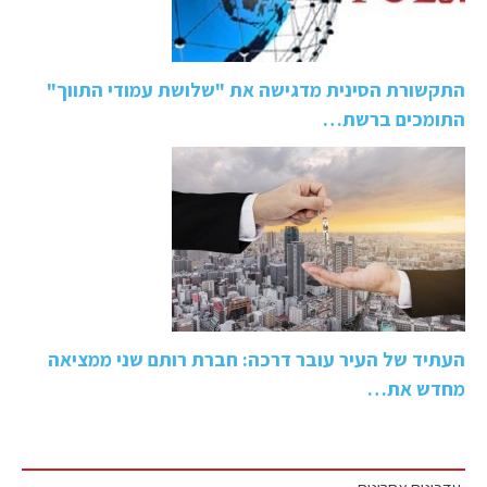
התקשורת הסינית מדגישה את "שלושת עמודי התווך"
התומכים ברשת…
העתיד של העיר עובר דרכה: חברת רותם שני ממציאה
מחדש את…