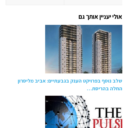
אולי יעניין אותך גם
שלב נוסף בפרויקט הענק בגבעתיים: אביב מליסרון
החלה בהריסת…