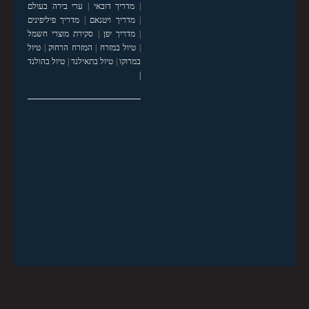
|
מדריך דובאי
|
ערי בירה בעולם
|
מדריך ויטנאם
|
מדריך פיליפינים
|
מדריך יפן
|
סקירת מוצרי חשמל
|
טיול במזרח
|
המזרח הרחוק
|
טיול
במרוקו
|
טיול בתאילנד
|
טיול בהולנד
|