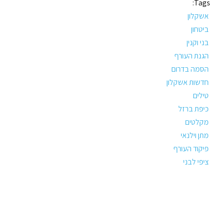
Tags:
אשקלון
ביטחון
בני וקנין
הגנת העורף
הסמה בדרום
חדשות אשקלון
טילים
כיפת ברזל
מקלטים
מתן וילנאי
פיקוד העורף
ציפי לבני