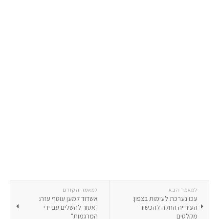
למאמר הבא
למאמר הקודם
עכו נערכת לעימות בצפון:
אשדוד למען עוטף עזה:
העירייה החלה להכשיר
"אסור להשלים עם ירי
מקלטים
המרגמות"