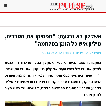
אשקלון לא נרגעת: "תפסיקו את הסבבים,
מיליון איש כל הזמן במלחמה"
מערכת THE PULSE
נוצר ב 13.03.2012 10:03
בעקבות המצב הביטחוני בעיר אשקלון הגיעו שרים וחברי כנסת
לחזק את ידו של ראש העיר אשקלון בני וקנין ואת ידי התושבים.
יו"ר האופוזיציה ציפי לבני והשר מתן וילנאי – השר להגנת העורף,
הגיעו הבוקר, במסגרת סבב ביקורים בערי הדרום שספגו ירי טילים
בשבוע האחרון במסגרת ההסלמה בדרום, ללשכתו של ראש העיר
לחזק את ידו