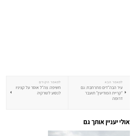
למאמר הבא
למאמר הקודם
עיר הבה"דים מתרחבת: גם
חשיפה: צה"ל אוסר על קציניו
"קריית המודיעין" תועבר
לנסוע לטורקיה
דרומה
אולי יעניין אותך גם