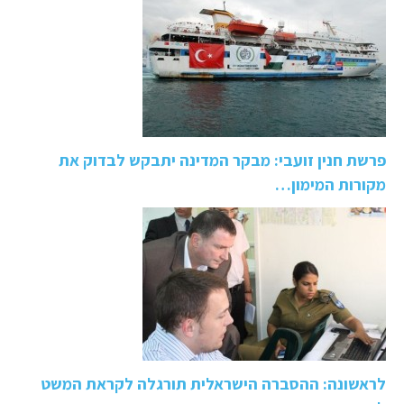
פרשת חנין זועבי: מבקר המדינה יתבקש לבדוק את
מקורות המימון…
לראשונה: ההסברה הישראלית תורגלה לקראת המשט