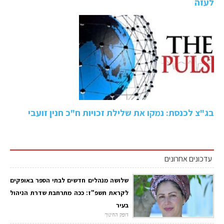
לעזה
בג"צ לכנסת: נמקו את שלילת זכויות ח"כ חנין זועבי
עדכונים אחרונים
שלושה מנהלים חדשים לבתי הספר באופקים
לקראת תשפ"ז: ככה מתרחבת שדרת הניהול
בעיר
דופק החינוך