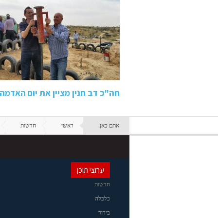
חה"כ דב חנין מציין את יום האדמה
אתם כאן:
ראשי
חדשות
ערוצי תוכן
חדשות
כלכלה
בידור