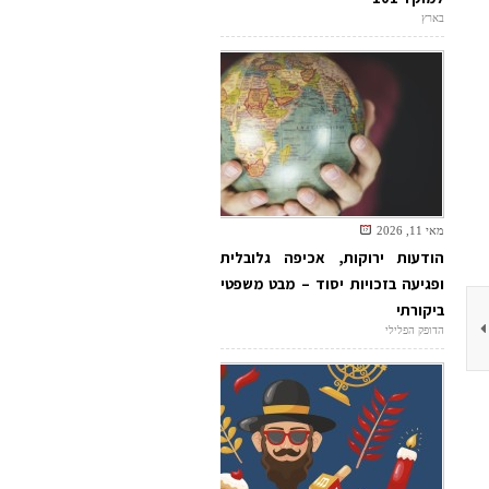
בארץ
מאי 11, 2026
הודעות ירוקות, אכיפה גלובלית
ופגיעה בזכויות יסוד – מבט משפטי
ביקורתי
הדופק הפלילי