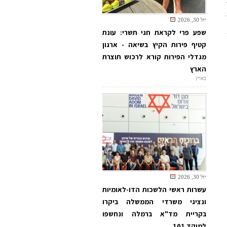
יול 30, 2026
שפע פרי לקראת חגי תשרי: עונת
קטיף פירות הקיץ בשיאה - ארגון
מגדלי הפירות קורא לרכוש תוצרת
הארץ
בארץ
יול 30, 2026
עשרות ראשי הלשכות הדו-לאומיות
ונציגי משרדי הממשלה ביקרו
בקריית מד"א ברמלה ונחשפו
למוקד 101