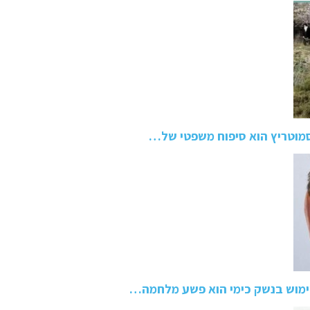
י סמוטריץ הוא סיפוח משפטי של…
שימוש בנשק כימי הוא פשע מלחמה…