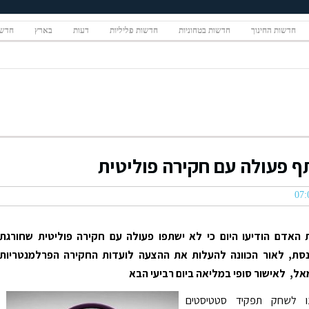
חדשות החינוך
חדשות בטחוניות
חדשות פליליות
דעות
בארץ
חדשו
ף פעולה עם חקירה פוליטית
ות האדם הודיעו היום כי לא ישתפו פעולה עם חקירה פוליטית שחורגת
סת, לאור הכוונה להעלות את ההצעה לועדות החקירה הפרלמנטריות
אל, לאישור סופי במליאה ביום רביעי הבא
תנו לשחק תפקיד סטטיסטים