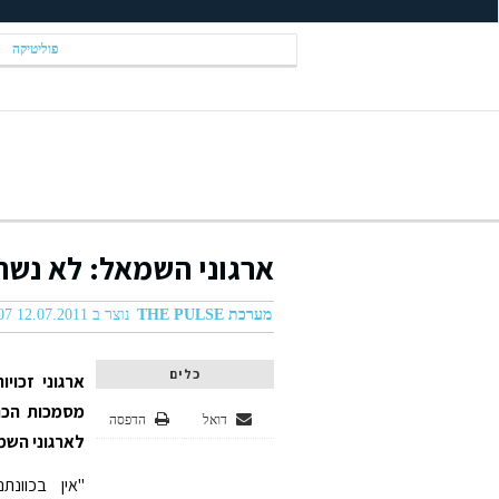
פוליטיקה
ארגוני השמאל: לא נשת
מערכת THE PULSE
נוצר ב 12.07.2011 07:07
כלים
ארגוני זכוי
מסמכות הכנ
דואל
הדפסה
לארגוני השמ
"אין בכוונ