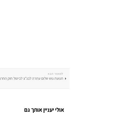
למאמר הבא
תנועת גוש שלום עתרה לבג"צ לביטול חוק החרם
אולי יעניין אותך גם