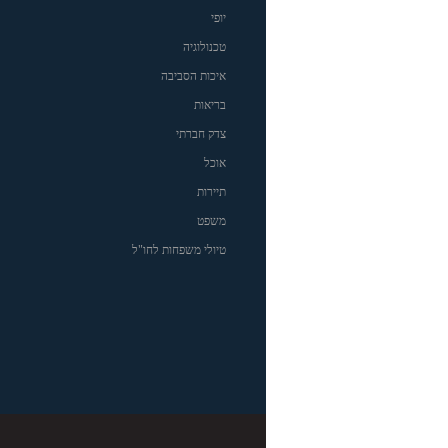
יופי
טכנולוגיה
איכות הסביבה
בריאות
צדק חברתי
אוכל
תיירות
משפט
טיולי משפחות לחו"ל