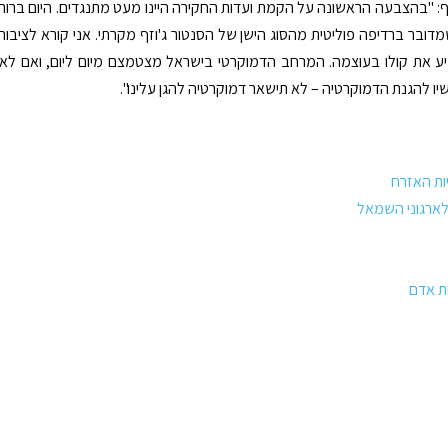
יף: "בהצבעה הראשונה על הקמת ועדות החקירה היינו מעט מתנגדים. היום ברור
מדובר ברדיפה פוליטית מהסוג הישן של הסנטור ג'וזף מקרתי. אני קורא לציבור
ע את קולו בעוצמה. המרחב הדמוקרטי בישראל מצטמצם מיום ליום, ואם לא
יו להגנת הדמוקרטיה – לא תישאר דמוקרטיה להגן עלינו".
ות האזרח
לארגוני השמאל
ות אדם