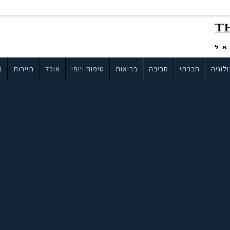
לוגיה
חברתי
סביבה
בריאות
טיפוח ויופי
אוכל
תיירות
ב