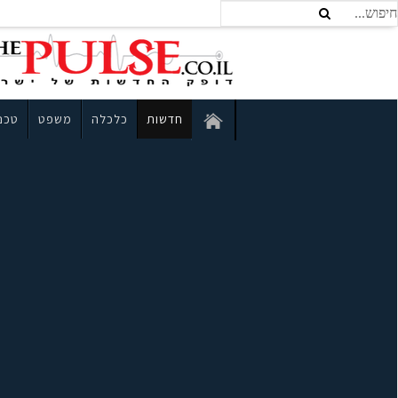
חדשות
כלכלה
משפט
טכנו