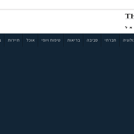
לוגיה
חברתי
סביבה
בריאות
טיפוח ויופי
אוכל
תיירות
ב