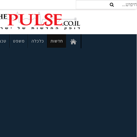
חדשות
כלכלה
משפט
טכנו