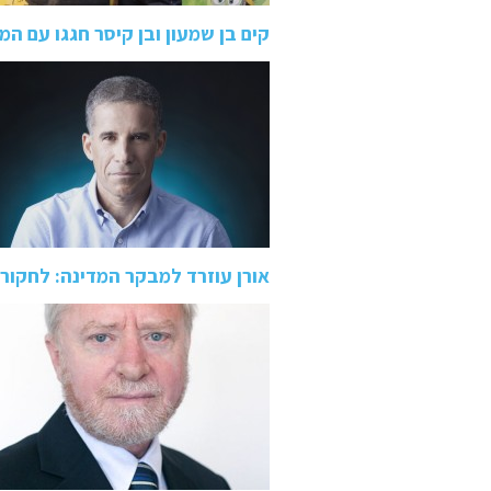
קים בן שמעון ובן קיסר חגגו עם המיניונים: 
אורן עוזרד למבקר המדינה: לחקו