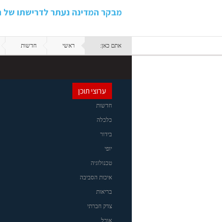
מבקר המדינה נעתר לדרישתו של ח
אתם כאן:
ראשי
חדשות
ערוצי תוכן
חדשות
כלכלה
בידור
יופי
טכנולוגיה
איכות הסביבה
בריאות
צדק חברתי
אוכל