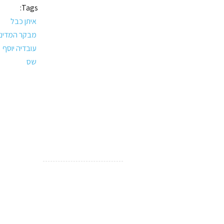
Tags:
איתן כבל
מבקר המדינ
עובדיה יוסף
שס