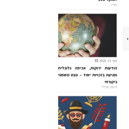
בארץ
מאי 11, 2026
הודעות ירוקות, אכיפה גלובלית
ופגיעה בזכויות יסוד – מבט משפטי
ביקורתי
הדופק הפלילי