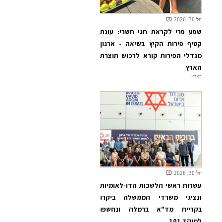
יול 30, 2026
שפע פרי לקראת חגי תשרי: עונת
קטיף פירות הקיץ בשיאה - ארגון
מגדלי הפירות קורא לרכוש תוצרת
הארץ
בארץ
יול 30, 2026
עשרות ראשי הלשכות הדו-לאומיות
ונציגי משרדי הממשלה ביקרו
בקריית מד"א ברמלה ונחשפו
למוקד 101