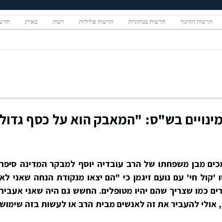
חדשות החינוך
חדשות בטחוניות
חדשות פליליות
דעות
בארץ
חדשו
מינויים בש"ס: "המאבק הוא על כסף גדול
ים מבן משפחתו של הרב עובדיה יוסף למבקר המדינה סיפר
'קול חי' עם נועם זיגמן כי "הם יצאו מנקודת הנחה שאני לא
ם כמו שצריך שהם יהיו מטופלים. החשש גם היה שאני אעביר
 אולי להעביר את זה לאנשים מבית הרב או לעשות בזה שימוש