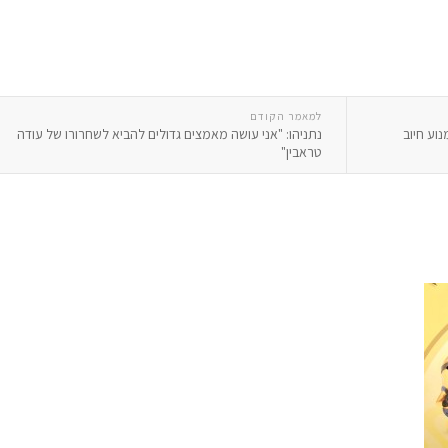
למאמר הקודם
וע חיוב
נתניהו: "אני עושה מאמצים גדולים להביא לשחרורו של עודה
טראבין"