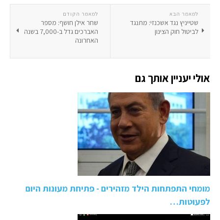
למאמר הבא
למאמר הקודם
שטייניץ נגד אשכנזי: מתנגד
שחר אילן חושף: מספר
לביטול חוק הצינון
האברכים גדל ב-7,000 בשנה
האחרונה
אולי יעניין אותך גם
מומחי התפתחות הילד מזהירים - פתיחת מעונות היום
לפעוטות…