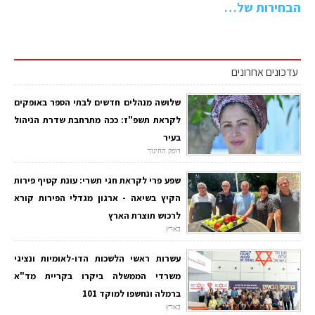
הבחירות של…
עדכונים אחרונים
שלושה מנהלים חדשים לבתי הספר באופקים
לקראת תשפ"ז: ככה מתרחבת שדרת הניהול
בעיר
דופק החינוך
שפע פרי לקראת חגי תשרי: עונת קטיף פירות
הקיץ בשיאה - ארגון מגדלי הפירות קורא
לרכוש תוצרת הארץ
בארץ
עשרות ראשי הלשכות הדו-לאומיות ונציגי
משרדי הממשלה ביקרו בקריית מד"א
ברמלה ונחשפו למוקד 101
בארץ