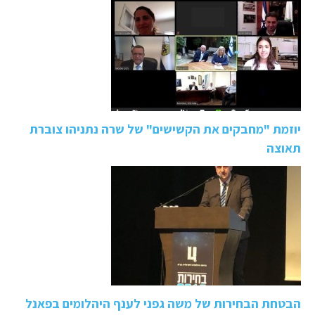
יוזמת "מחבקים את הקשישים" של שרה נתניהו צוברת
תאוצה
הבטחת הבחירות של משה גפני לענף היהלומים בפאנל