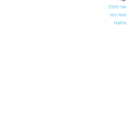
אורי מקלב
משה גפני
עיתונות