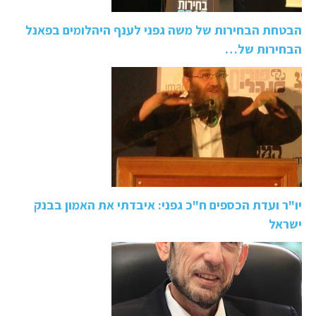
הבטחת הבחירות של משה גפני לענף היהלומים בפאנל
הבחירות של…
יו"ר ועדת הכספים ח"כ גפני: איבדתי את האמון בבנק
ישראל