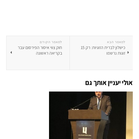
למאמר הבא
למאמר הקודם
כישלון לברית הזוגיות: רק 15
חוק צווי איסור הפירסום עבר
זוגות נרשמו
בקריאה ראשונה
אולי יעניין אותך גם