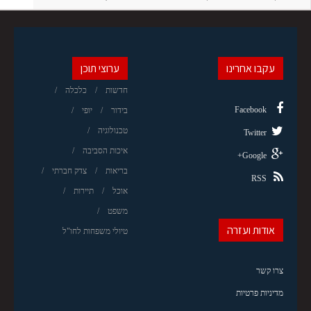
עקבו אחרינו
ערוצי תוכן
חדשות
כלכלה
Facebook
בידור
יופי
טכנולוגיה
Twitter
איכות הסביבה
Google+
בריאות
צדק חברתי
RSS
אוכל
תיירות
משפט
אודות ועזרה
טיולי משפחות לחו"ל
צרו קשר
מדיניות פרטיות