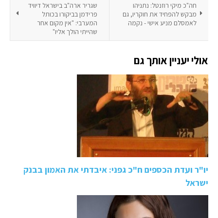
חה"כ מיקי רוזנטל: נתניהו
שגריר ארה"ב בישראל דיוויד
מבקש להפחיד את חוקריו, גם
פרידמן בביקורו בכותל
לאמסלם מניע אישי - נקמה
המערבי: "אין מקום אחר
שהייתי הולך אליו"
אולי יעניין אותך גם
יו"ר ועדת הכספים ח"כ גפני: איבדתי את האמון בבנק
ישראל